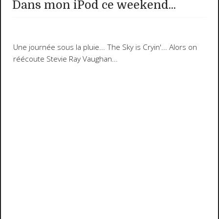
Dans mon iPod ce weekend...
Une journée sous la pluie...
The Sky is Cryin'
... Alors on
réécoute
Stevie Ray Vaughan
...