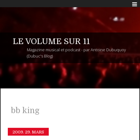
LE VOLUME SUR 11
Magazine musical et podcast - par Antoine Dubuquoy
(Dubuc's Blog)
bb king
2009.
29. MARS