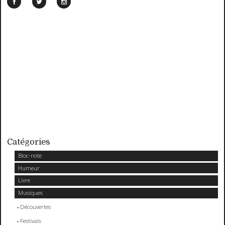
Catégories
Bloc-note
Humeur
Livre
Musiques
Découvertes
Festivals