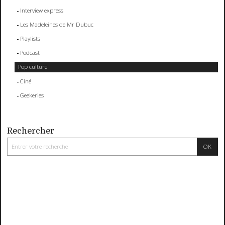
Interview express
Les Madeleines de Mr Dubuc
Playlists
Podcast
Pop culture
Ciné
Geekeries
Rechercher