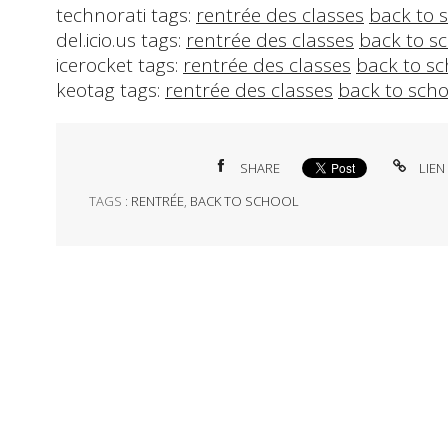
technorati tags:
rentrée des classes
back to 
del.icio.us tags:
rentrée des classes
back to s
icerocket tags:
rentrée des classes
back to sc
keotag tags:
rentrée des classes
back to scho
SHARE
LIEN
TAGS :
RENTRÉE
,
BACK TO SCHOOL