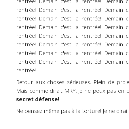
rentrée! Demain c'est la rentrée! Demain c'
rentrée! Demain c'est la rentrée! Demain c'
rentrée! Demain c'est la rentrée! Demain c'
rentrée! Demain c'est la rentrée! Demain c'
rentrée! Demain c'est la rentrée! Demain c'
rentrée! Demain c'est la rentrée! Demain c'
rentrée! Demain c'est la rentrée! Demain c'
rentrée! Demain c'est la rentrée! Demain c'
rentrée!................
Retour aux choses sérieuses. Plein de projets
Mais comme dirait
MRY
, je ne peux pas en 
secret défense!
Ne pensez même pas à la torture! Je ne dirai 