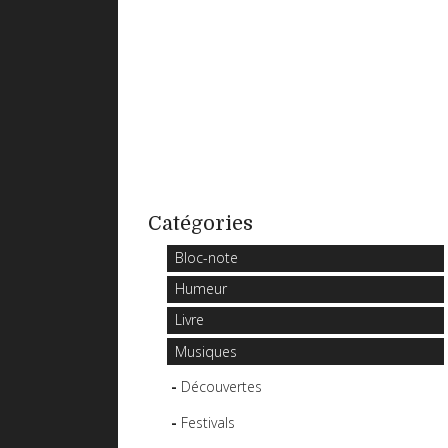
Catégories
Bloc-note
Humeur
Livre
Musiques
Découvertes
Festivals