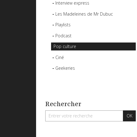
Interview express
Les Madeleines de Mr Dubuc
Playlists
Podcast
Pop culture
Ciné
Geekeries
Rechercher