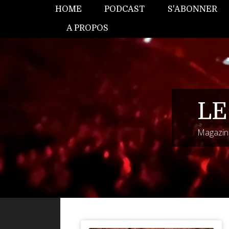
HOME
PODCAST
S'ABONNER
A PROPOS
LE
Magazine