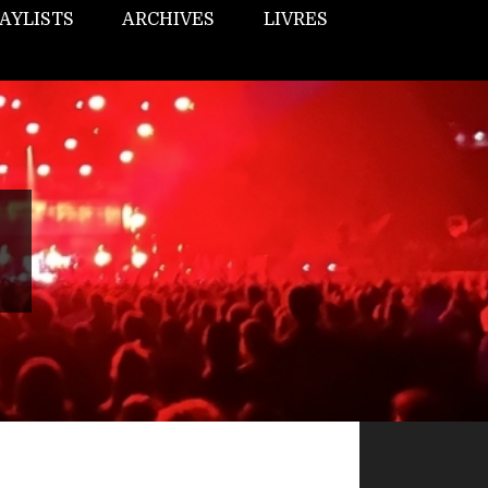
AYLISTS
ARCHIVES
LIVRES