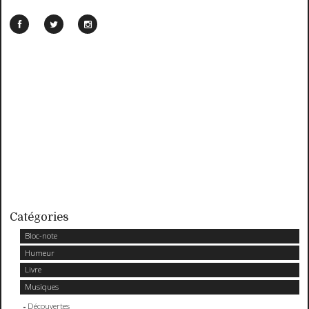
Catégories
Bloc-note
Humeur
Livre
Musiques
Découvertes