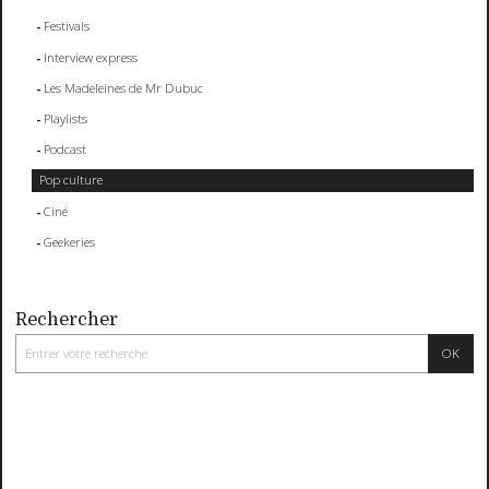
Festivals
Interview express
Les Madeleines de Mr Dubuc
Playlists
Podcast
Pop culture
Ciné
Geekeries
Rechercher