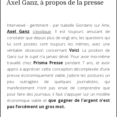
Axel Ganz, à propos de la presse
Interviewé - gentiment - par Isabelle Giordano sur Arte,
Axel Ganz
s'explique
. Il est toujours amusant de
constater que depuis plus de vingt ans, les questions qui
lui sont posées sont toujours les mêmes, avec une
véritable obsession concernant
Voici
. La position de
Ganz sur le sujet n'a jamais dévié. Pour avoir moi-même
travaillé chez
Prisma Presse
pendant 7 ans, et avoir
appris à apprécier cette conception décomplexée d'une
presse économiquement viable, j'adore les postures un
peu outragées de quelques journalistes, qui
manifestement n'ont pas envie de comprendre que
pour faire des journaux, il faut s'appuyer sur un modèle
économique viable et
que
gagner de l'argent n'est
pas forcément un gros mot.