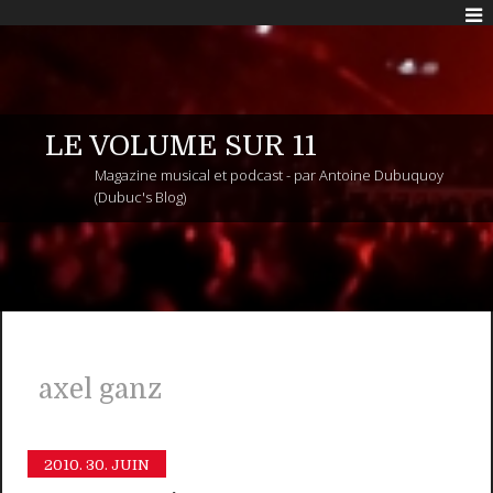
LE VOLUME SUR 11
Magazine musical et podcast - par Antoine Dubuquoy
(Dubuc's Blog)
axel ganz
2010.
30. JUIN