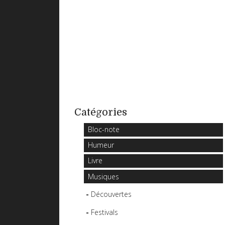
Catégories
Bloc-note
Humeur
Livre
Musiques
Découvertes
Festivals