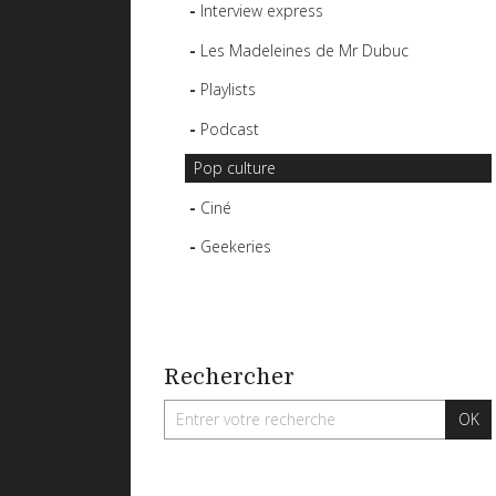
Interview express
Les Madeleines de Mr Dubuc
Playlists
Podcast
Pop culture
Ciné
Geekeries
Rechercher