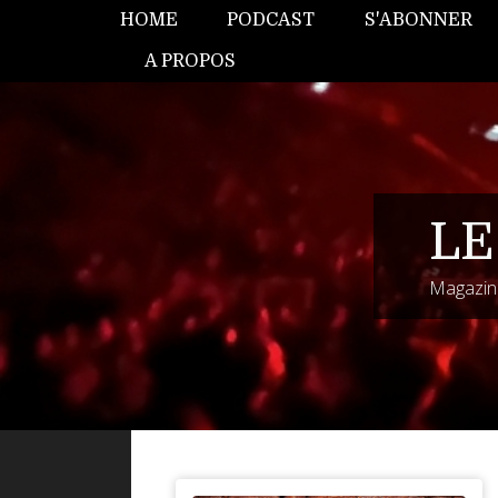
HOME
PODCAST
S'ABONNER
A PROPOS
LE
Magazine