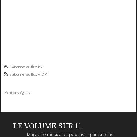
S'abonner au flux RSS
S'abonner au flux ATOM
Mentions légales
LE VOLUME SUR 11
Magazine musical et podcast - par Antoine