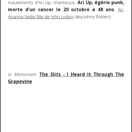
hululements d'Ari Up, chanteuse.
Ari Up, égérie punk,
morte d'un cancer le 20 octobre à 48 ans
.
Ari,
Arianna, belle-fille de John Lydon
(aka Johny Rotten).
In Memoriam
:
The Slits - I Heard It Through The
Grapevine