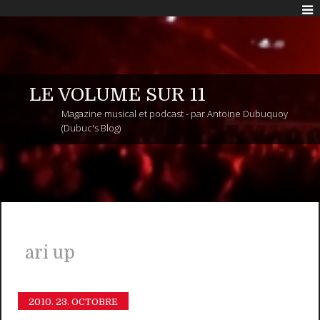
LE VOLUME SUR 11
Magazine musical et podcast - par Antoine Dubuquoy
(Dubuc's Blog)
ari up
2010.
23. OCTOBRE