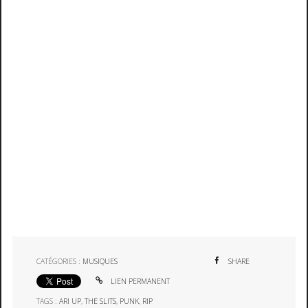
CATÉGORIES :
MUSIQUES
SHARE
LIEN PERMANENT
TAGS :
ARI UP
,
THE SLITS
,
PUNK
,
RIP