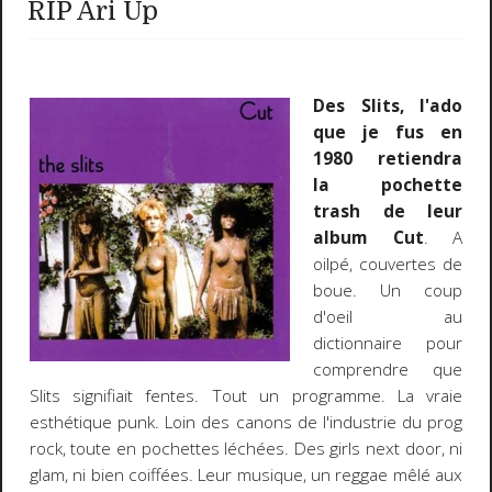
RIP Ari Up
Des Slits, l'ado
que je fus en
1980 retiendra
la pochette
trash de leur
album Cut
. A
oilpé, couvertes de
boue. Un coup
d'oeil au
dictionnaire pour
comprendre que
Slits signifiait fentes. Tout un programme. La vraie
esthétique punk. Loin des canons de l'industrie du prog
rock, toute en pochettes léchées. Des girls next door, ni
glam, ni bien coiffées. Leur musique, un reggae mêlé aux