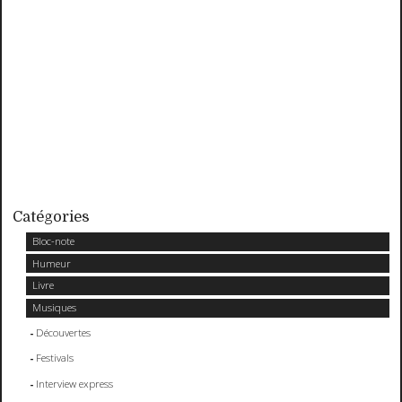
Catégories
Bloc-note
Humeur
Livre
Musiques
Découvertes
Festivals
Interview express