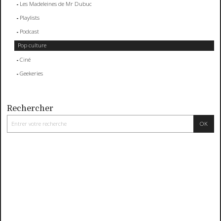
Les Madeleines de Mr Dubuc
Playlists
Podcast
Pop culture
Ciné
Geekeries
Rechercher