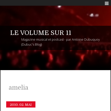
LE VOLUME SUR 11
Magazine musical et podcast - par Antoine Dubuquoy
(Dubuc's Blog)
amelia
2010.
02. MAI