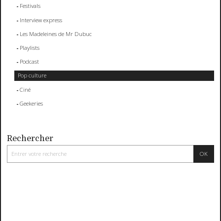
Festivals
Interview express
Les Madeleines de Mr Dubuc
Playlists
Podcast
Pop culture
Ciné
Geekeries
Rechercher