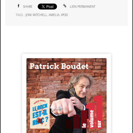
SHARE
LIEN PERMANENT
TAGS :
JONI MITCHELL
,
AMELIA
,
IPOD