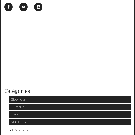
Catégories
Bloc-note
Humeur
Livre
Musiques
Découvertes