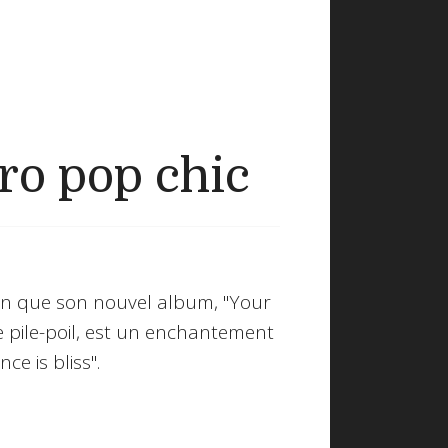
tro pop chic
non que son nouvel album, "Your
 pile-poil, est un enchantement
ce is bliss".