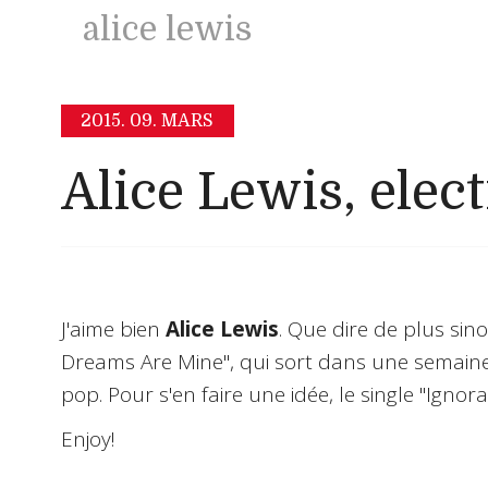
alice lewis
2015.
09. MARS
Alice Lewis, elec
J'aime bien
Alice Lewis
. Que dire de plus si
Dreams Are Mine", qui sort dans une semaine
pop. Pour s'en faire une idée, le single "Ignoran
Enjoy!