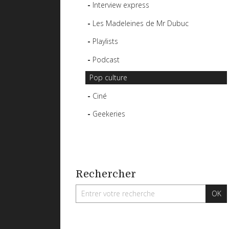
Interview express
Les Madeleines de Mr Dubuc
Playlists
Podcast
Pop culture
Ciné
Geekeries
Rechercher