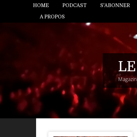
HOME
PODCAST
S'ABONNER
A PROPOS
LE
Magazine