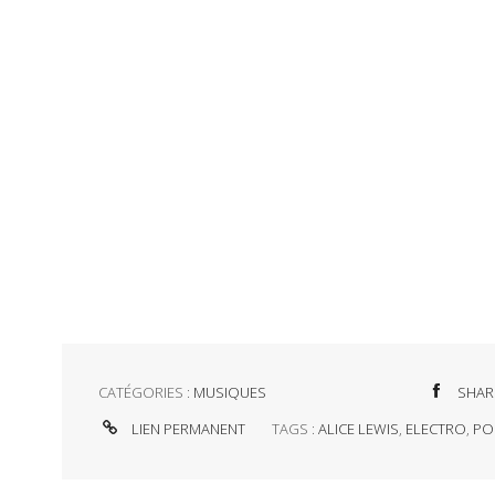
CATÉGORIES :
MUSIQUES
SHAR
LIEN PERMANENT
TAGS :
ALICE LEWIS
,
ELECTRO
,
PO