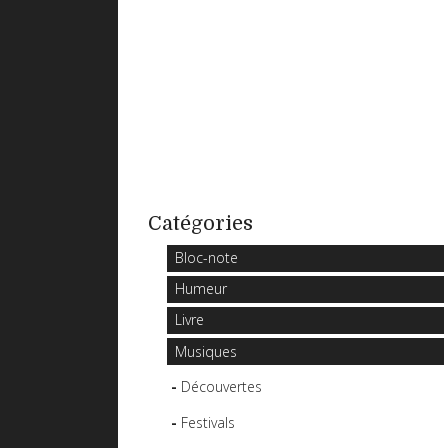
Catégories
Bloc-note
Humeur
Livre
Musiques
Découvertes
Festivals