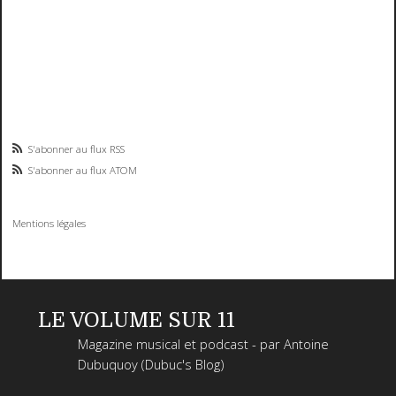
S'abonner au flux RSS
S'abonner au flux ATOM
Mentions légales
LE VOLUME SUR 11
Magazine musical et podcast - par Antoine
Dubuquoy (Dubuc's Blog)