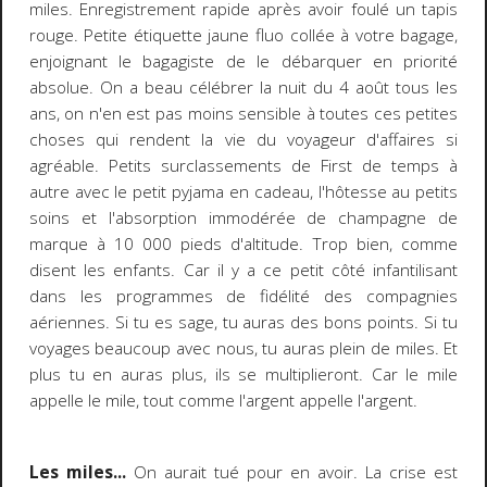
miles. Enregistrement rapide après avoir foulé un tapis
rouge. Petite étiquette jaune fluo collée à votre bagage,
enjoignant le bagagiste de le débarquer en priorité
absolue. On a beau célébrer la nuit du 4 août tous les
ans, on n'en est pas moins sensible à toutes ces petites
choses qui rendent la vie du voyageur d'affaires si
agréable. Petits surclassements de First de temps à
autre avec le petit pyjama en cadeau, l'hôtesse au petits
soins et l'absorption immodérée de champagne de
marque à 10 000 pieds d'altitude. Trop bien, comme
disent les enfants. Car il y a ce petit côté infantilisant
dans les programmes de fidélité des compagnies
aériennes. Si tu es sage, tu auras des bons points. Si tu
voyages beaucoup avec nous, tu auras plein de miles. Et
plus tu en auras plus, ils se multiplieront. Car le mile
appelle le mile, tout comme l'argent appelle l'argent.
Les miles...
On aurait tué pour en avoir. La crise est