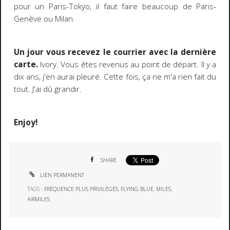
pour un Paris-Tokyo, il faut faire beaucoup de Paris-
Genève ou Milan.
Un jour vous recevez le courrier avec la dernière
carte.
Ivory. Vous êtes revenus au point de départ. Il y a
dix ans, j'en aurai pleuré. Cette fois, ça ne m'a rien fait du
tout. J'ai dû grandir.
Enjoy!
SHARE
LIEN PERMANENT
TAGS :
FRÉQUENCE PLUS PRIVILÈGES
,
FLYING BLUE
,
MILES
,
AIRMILES