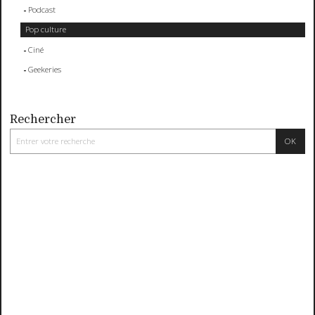
Podcast
Pop culture
Ciné
Geekeries
Rechercher