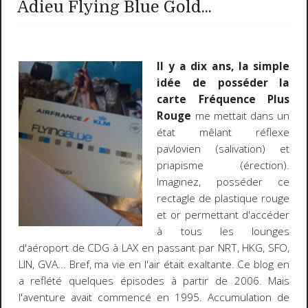
Adieu Flying Blue Gold...
Il y a dix ans, la simple
idée de posséder la
carte Fréquence Plus
Rouge
me mettait dans un
état mêlant réflexe
pavlovien (salivation) et
priapisme (érection).
Imaginez, posséder ce
rectagle de plastique rouge
et or permettant d'accéder
à tous les lounges
d'aéroport de CDG à LAX en passant par NRT, HKG, SFO,
LIN, GVA... Bref, ma vie en l'air était exaltante. Ce blog en
a reflété quelques épisodes à partir de 2006. Mais
l'aventure avait commencé en 1995. Accumulation de