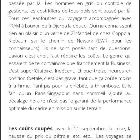
passée par là. Les hommes en gris du contrôle de
gestions, les cost killers de tous poils sont passé par là.
Tous ces jeanfoutres qui voyagent accompagnés avec
FRAM à Louxor ou à Djerba la douce. Qui ne connaissent
rien au plaisir d'un verre de Zinfandel de chez Coppola-
Niebaum sur le chemin de Newark (EWR, pour les
connaisseurs). Ils se sont posés tant de questions.
L'avion c'est cher, faut réduire les coûts. Le genre qui
essaient de te convaincre que franchement la Business,
c'est superfétatoire. Indécent. Et que treize heures en
position foetale, c'est pas grave, tant que ça coûte moins
à la Firme. Tant pis pour la phlébite, la thrombose. Et le
fait qu'un Paris-Singapour sans sommeil ajouté au
décalage horaire n'est pas le garant de la performance
optimale du cadre en mission sur le terrain.
Les coûts coupés
, avec le 11 septembre, la crise, la
hausse du prix du pétrole, etc, etc... Les voyages se