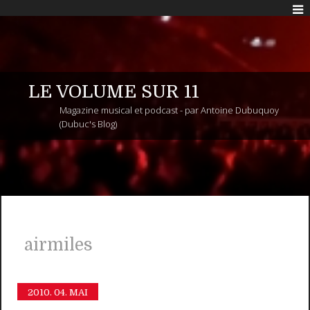
LE VOLUME SUR 11
Magazine musical et podcast - par Antoine Dubuquoy
(Dubuc's Blog)
airmiles
2010.
04. MAI