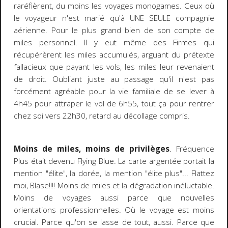
raréfièrent, du moins les voyages monogames. Ceux où
le voyageur n'est marié qu'à UNE SEULE compagnie
aérienne. Pour le plus grand bien de son compte de
miles personnel. Il y eut même des Firmes qui
récupérèrent les miles accumulés, arguant du prétexte
fallacieux que payant les vols, les miles leur revenaient
de droit. Oubliant juste au passage qu'il n'est pas
forcément agréable pour la vie familiale de se lever à
4h45 pour attraper le vol de 6h55, tout ça pour rentrer
chez soi vers 22h30, retard au décollage compris.
Moins de miles, moins de privilèges
. Fréquence
Plus était devenu Flying Blue. La carte argentée portait la
mention "élite", la dorée, la mention "élite plus"... Flattez
moi, Blase!!!! Moins de miles et la dégradation inéluctable.
Moins de voyages aussi parce que nouvelles
orientations professionnelles. Où le voyage est moins
crucial. Parce qu'on se lasse de tout, aussi. Parce que