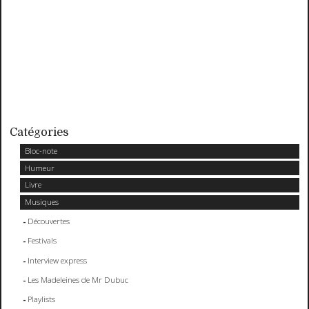
Catégories
Bloc-note
Humeur
Livre
Musiques
Découvertes
Festivals
Interview express
Les Madeleines de Mr Dubuc
Playlists