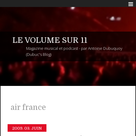
LE VOLUME SUR 11
Magazine musical et podcast - par Antoine Dubuquoy
(Dubuc's Blog)
air france
2009.
03. JUIN