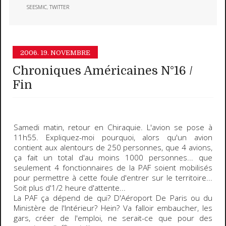
SEESMIC
,
TWITTER
2006.
19. NOVEMBRE
Chroniques Américaines N°16 /
Fin
Samedi matin, retour en
Chiraquie
. L'avion se pose à
11h55. Expliquez-moi pourquoi, alors qu'un avion
contient aux alentours de 250 personnes, que 4 avions,
ça fait un total d'
au moins 1000 personnes
... que
seulement
4 fonctionnaires de la PAF
soient mobilisés
pour permettre à cette foule d'entrer sur le territoire...
Soit plus d'1/2 heure d'attente...
La PAF ça dépend de qui? D'Aéroport De Paris ou du
Ministère de l'Intérieur?
Hein? Va falloir embaucher, les
gars, créer de l'emploi, ne serait-ce que pour des