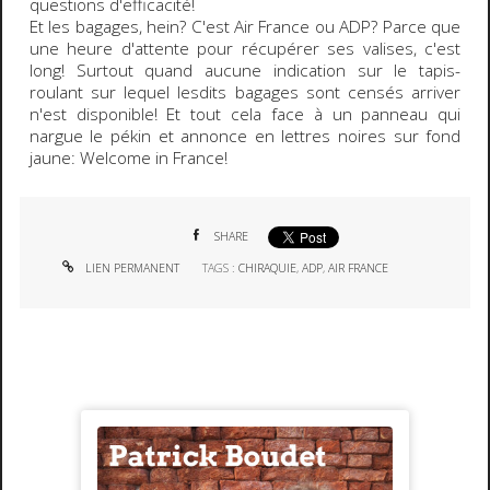
questions d'efficacité!
Et les
bagages
, hein? C'est Air France ou ADP? Parce que
une heure d'attente
pour récupérer ses valises, c'est
long! Surtout quand aucune indication sur le tapis-
roulant sur lequel lesdits bagages sont censés arriver
n'est disponible! Et tout cela face à un panneau qui
nargue le pékin et annonce en lettres noires sur fond
jaune:
Welcome in France!
SHARE
LIEN PERMANENT
TAGS :
CHIRAQUIE
,
ADP
,
AIR FRANCE