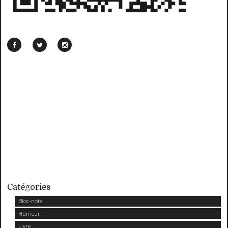
Catégories
Bloc-note
Humeur
Livre