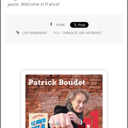
jaune:
Welcome in France!
SHARE
LIEN PERMANENT
TAGS :
CHIRAQUIE
,
ADP
,
AIR FRANCE