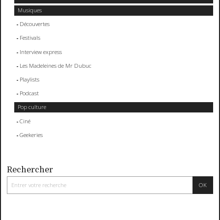
Musiques
Découvertes
Festivals
Interview express
Les Madeleines de Mr Dubuc
Playlists
Podcast
Pop culture
Ciné
Geekeries
Rechercher