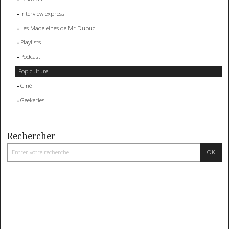
Interview express
Les Madeleines de Mr Dubuc
Playlists
Podcast
Pop culture
Ciné
Geekeries
Rechercher