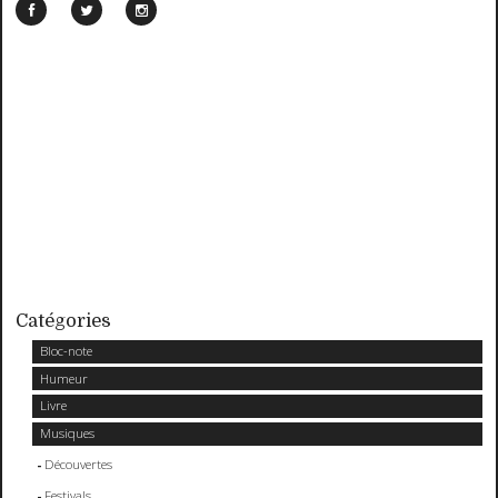
Catégories
Bloc-note
Humeur
Livre
Musiques
Découvertes
Festivals