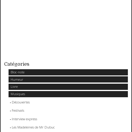
Catégories
Bloc-note
Humeur
Livre
Musiques
Découvertes
Festivals
Interview express
Les Madeleines de Mr Dubuc