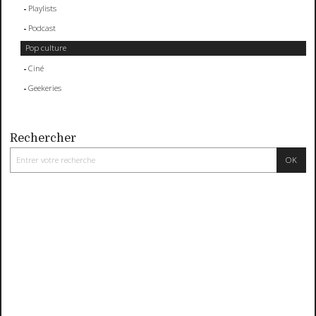
Playlists
Podcast
Pop culture
Ciné
Geekeries
Rechercher