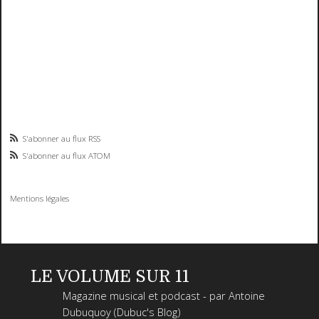
S'abonner au flux RSS
S'abonner au flux ATOM
Mentions légales
LE VOLUME SUR 11
Magazine musical et podcast - par Antoine
Dubuquoy (Dubuc's Blog)