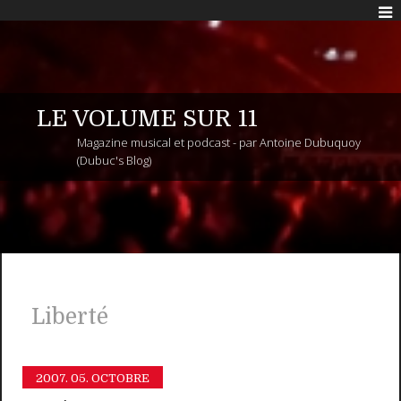
LE VOLUME SUR 11
Magazine musical et podcast - par Antoine Dubuquoy
(Dubuc's Blog)
Liberté
2007.
05. OCTOBRE