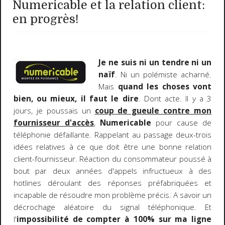
Numericable et la relation client:
en progrès!
Je ne suis ni un tendre ni un
naïf
. Ni un polémiste acharné.
Mais
quand les choses vont
bien, ou mieux, il faut le dire
. Dont acte. Il y a 3
jours, je poussais un
coup de gueule contre mon
fournisseur d'accès
,
Numericable
pour cause de
téléphonie défaillante. Rappelant au passage deux-trois
idées relatives à ce que doit être une bonne relation
client-fournisseur. Réaction du consommateur poussé à
bout par deux années d'appels infructueux à des
hotlines déroulant des réponses préfabriquées et
incapable de résoudre mon problème précis. A savoir un
décrochage aléatoire du signal téléphonique. Et
l'
impossibilité de compter à 100% sur ma ligne