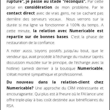
rupture", je passe au stade "reconquis".
Par cette
prise en
considération
de mon problème. Par le
contact direct
avec de vrais gens, ne se cachant pas
derrière des serveurs vocaux. Nous verrons sur la
durée si ma ligne va fonctionner à 100% du temps. A
cette minute,
la relation avec Numericable est
repartie sur de bonnes bases
. C'est la phase de
restauration de la confiance.
A noter aussi, soyons positifs jusqu'au bout, que le
vendeur qui, avait procédé à l'échange du routeur (après
discussion musclée sur le principe, de l'échange avec la
hotline) samedi dernier à la boutique
Numericable
,
s'était montré sympathique et professionnel.
Du nouveau dans la
relation-client chez
Numericable?
Une approche du
CRM
intéressante et
encourageante. Qui plus est à l'heure où le FAI lance une
offre triple-play à bas coût destinée aux bénéficiaires du
RSA.