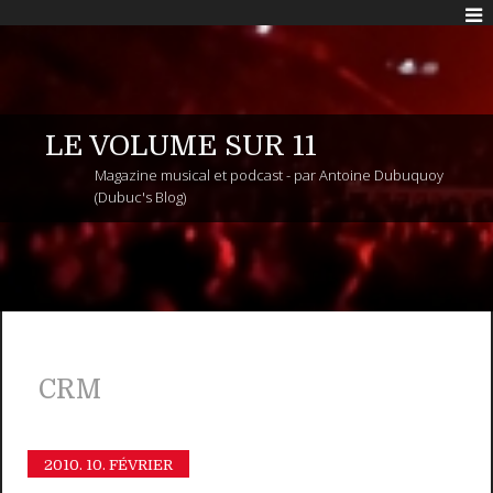
LE VOLUME SUR 11
Magazine musical et podcast - par Antoine Dubuquoy
(Dubuc's Blog)
CRM
2010.
10. FÉVRIER