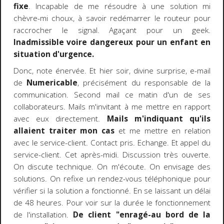
fixe
. Incapable de me résoudre à une solution mi
chèvre-mi choux, à savoir redémarrer le routeur pour
raccrocher le signal. Agaçant pour un geek.
Inadmissible voire dangereux pour un enfant en
situation d'urgence.
Donc, note énervée. Et hier soir, divine surprise, e-mail
de
Numericable
, précisément du responsable de la
communication. Second mail ce matin d'un de ses
collaborateurs. Mails m'invitant à me mettre en rapport
avec eux directement.
Mails m'indiquant qu'ils
allaient traiter mon cas
et me mettre en relation
avec le service-client. Contact pris. Echange. Et appel du
service-client. Cet après-midi. Discussion très ouverte.
On discute technique. On m'écoute. On envisage des
solutions. On refixe un rendez-vous téléphonique pour
vérifier si la solution a fonctionné. En se laissant un délai
de 48 heures. Pour voir sur la durée le fonctionnement
de l'installation.
De client "enragé-au bord de la