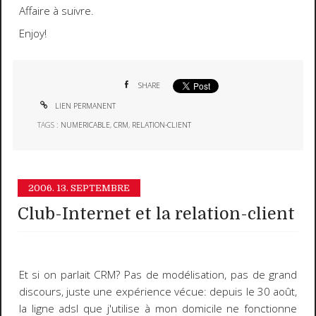
Affaire à suivre.
Enjoy!
SHARE
LIEN PERMANENT
TAGS :
NUMERICABLE
,
CRM
,
RELATION-CLIENT
2006.
13. SEPTEMBRE
Club-Internet et la relation-client
Et si on parlait
CRM
? Pas de modélisation, pas de grand
discours, juste une expérience vécue: depuis le 30 août,
la ligne adsl que j'utilise à mon domicile ne fonctionne