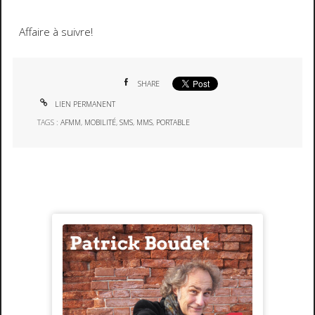
Affaire à suivre!
SHARE
LIEN PERMANENT
TAGS :
AFMM
,
MOBILITÉ
,
SMS
,
MMS
,
PORTABLE