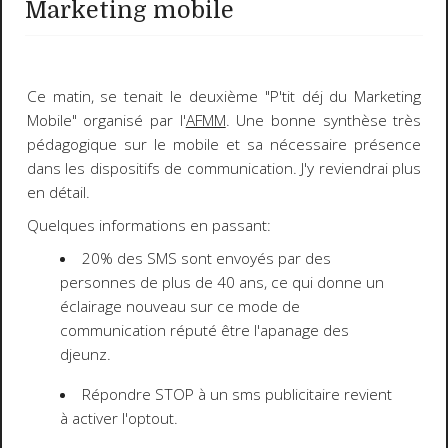
Marketing mobile
Ce matin, se tenait le deuxième "
P'tit déj du Marketing
Mobile
" organisé par l'
AFMM
. Une bonne synthèse très
pédagogique sur le mobile et sa nécessaire présence
dans les dispositifs de communication. J'y reviendrai plus
en détail.
Quelques informations en passant:
20%
des SMS sont envoyés par des
personnes de plus de 40 ans, ce qui donne un
éclairage nouveau sur ce mode de
communication réputé être l'apanage des
djeunz.
Répondre
STOP
à un sms publicitaire revient
à activer l'optout.