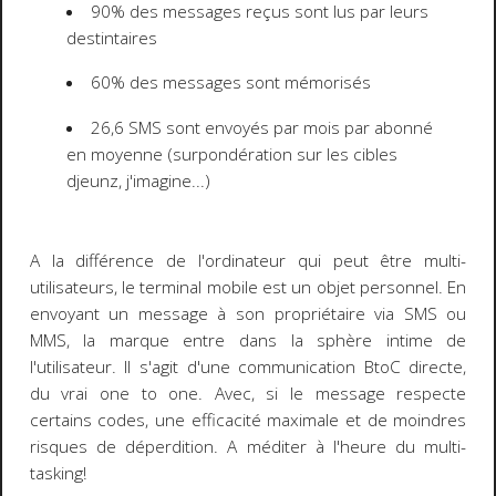
90%
des messages reçus sont lus par leurs
destintaires
60%
des messages sont mémorisés
26,6
SMS sont envoyés par mois par abonné
en moyenne (surpondération sur les cibles
djeunz, j'imagine...)
A la différence de l'ordinateur qui peut être multi-
utilisateurs, le terminal mobile est un objet personnel. En
envoyant un message à son propriétaire via SMS ou
MMS, la marque entre dans la
sphère intime
de
l'utilisateur. Il s'agit d'une communication
BtoC
directe,
du vrai
one to one
. Avec, si le message respecte
certains codes, une
efficacité maximale
et de moindres
risques de déperdition. A méditer à l'heure du multi-
tasking!