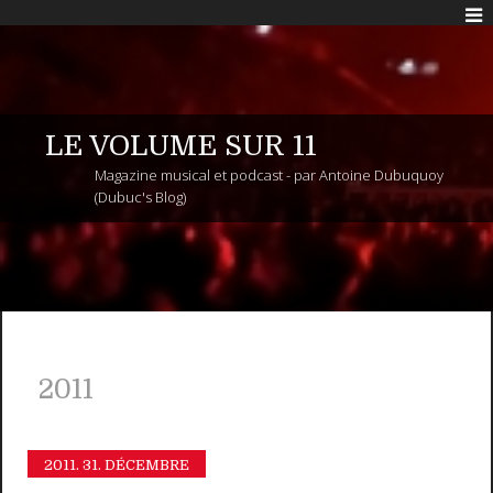
LE VOLUME SUR 11
Magazine musical et podcast - par Antoine Dubuquoy
(Dubuc's Blog)
2011
2011.
31. DÉCEMBRE