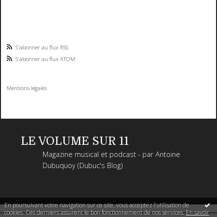
S'abonner au flux RSS
S'abonner au flux ATOM
Mentions légales
LE VOLUME SUR 11
Magazine musical et podcast - par Antoine
Dubuquoy (Dubuc's Blog)
En poursuivant votre navigation sur ce site, vous acceptez l'utilisation de
cookies. Ces derniers assurent le bon fonctionnement de nos services.
En savoir