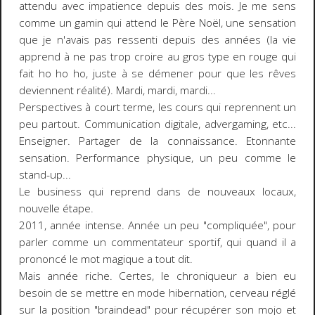
attendu avec impatience depuis des mois. Je me sens
comme un gamin qui attend le Père Noël, une sensation
que je n'avais pas ressenti depuis des années (la vie
apprend à ne pas trop croire au gros type en rouge qui
fait ho ho ho, juste à se démener pour que les rêves
deviennent réalité). Mardi, mardi, mardi...
Perspectives à court terme, les cours qui reprennent un
peu partout. Communication digitale, advergaming, etc...
Enseigner. Partager de la connaissance. Etonnante
sensation. Performance physique, un peu comme le
stand-up...
Le business qui reprend dans de nouveaux locaux,
nouvelle étape.
2011, année intense. Année un peu "compliquée", pour
parler comme un commentateur sportif, qui quand il a
prononcé le mot magique a tout dit.
Mais année riche. Certes, le chroniqueur a bien eu
besoin de se mettre en mode hibernation, cerveau réglé
sur la position "braindead" pour récupérer son mojo et