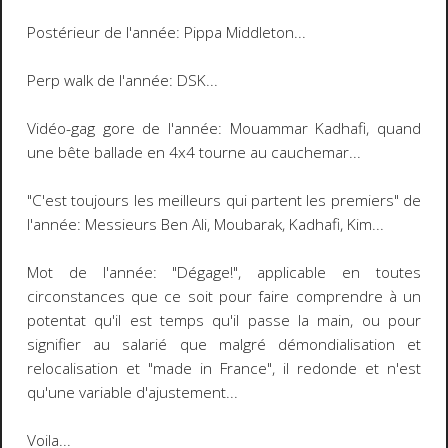
Postérieur de l'année: Pippa Middleton...
Perp walk de l'année: DSK...
Vidéo-gag gore de l'année: Mouammar Kadhafi, quand
une bête ballade en 4x4 tourne au cauchemar...
"C'est toujours les meilleurs qui partent les premiers" de
l'année: Messieurs Ben Ali, Moubarak, Kadhafi, Kim...
Mot de l'année: "Dégage!", applicable en toutes
circonstances que ce soit pour faire comprendre à un
potentat qu'il est temps qu'il passe la main, ou pour
signifier au salarié que malgré démondialisation et
relocalisation et "made in France", il redonde et n'est
qu'une variable d'ajustement...
Voila...