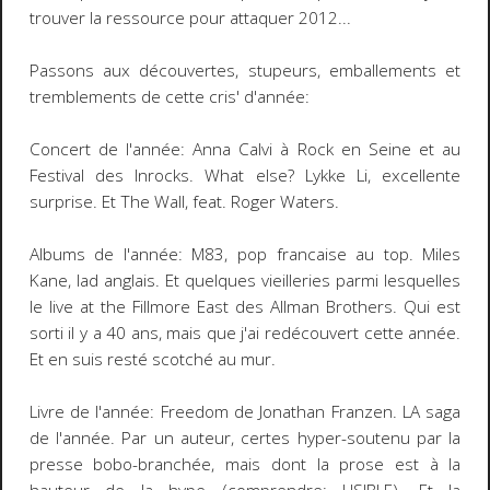
trouver la ressource pour attaquer 2012...
Passons aux découvertes, stupeurs, emballements et
tremblements de cette cris' d'année:
Concert de l'année: Anna Calvi à Rock en Seine et au
Festival des Inrocks. What else? Lykke Li, excellente
surprise. Et The Wall, feat. Roger Waters.
Albums de l'année: M83, pop francaise au top. Miles
Kane, lad anglais. Et quelques vieilleries parmi lesquelles
le live at the Fillmore East des Allman Brothers. Qui est
sorti il y a 40 ans, mais que j'ai redécouvert cette année.
Et en suis resté scotché au mur.
Livre de l'année: Freedom de Jonathan Franzen. LA saga
de l'année. Par un auteur, certes hyper-soutenu par la
presse bobo-branchée, mais dont la prose est à la