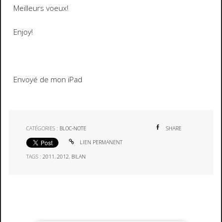
Meilleurs voeux!
Enjoy!
Envoyé de mon iPad
CATÉGORIES :
BLOC-NOTE
SHARE
LIEN PERMANENT
TAGS :
2011
,
2012
,
BILAN