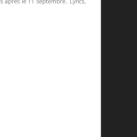
s après le 11 septembre... Lyrics,