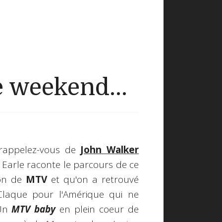
 weekend...
 rappelez-vous de
John Walker
e Earle raconte le parcours de ce
ron de
MTV
et qu'on a retrouvé
Claque pour l'Amérique qui ne
 Un
MTV baby
en plein coeur de