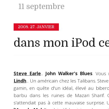
11 septembre
2008.
27. JANVIER
dans mon iPod ce
Steve Earle
...
John Walker's Blues
. Vous
Lindh
... Un américain chez les Talibans. Stev
gamin, en quête d'un idéal, élevé au bibe
barbu dans les ruines de Mazari Sharif. 
s'attendait pas à cette mauvaise surprise.