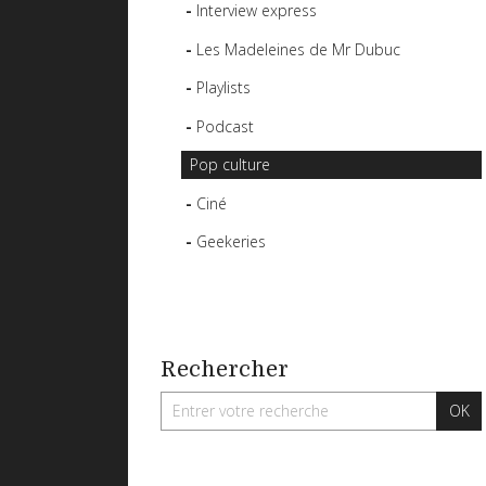
Interview express
Les Madeleines de Mr Dubuc
Playlists
Podcast
Pop culture
Ciné
Geekeries
Rechercher