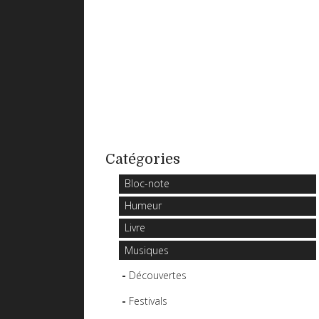
Catégories
Bloc-note
Humeur
Livre
Musiques
Découvertes
Festivals