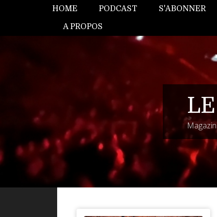
HOME
PODCAST
S'ABONNER
A PROPOS
LE
Magazine