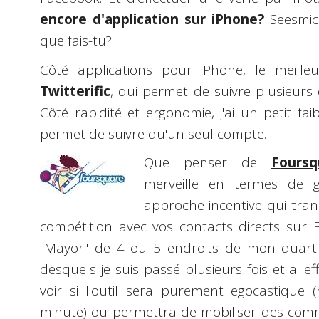
encore d'application sur iPhone?
Seesmic 
que fais-tu?
Côté applications pour iPhone, le meilleu
Twitterific
, qui permet de suivre plusieurs c
Côté rapidité et ergonomie, j'ai un petit fa
permet de suivre qu'un seul compte.
Que penser de
Foursq
merveille en termes de gé
approche incentive qui tran
compétition avec vos contacts directs sur Fo
"Mayor" de 4 ou 5 endroits de mon quarti
desquels je suis passé plusieurs fois et ai ef
voir si l'outil sera purement egocastiqu
minute) ou permettra de mobiliser des commu