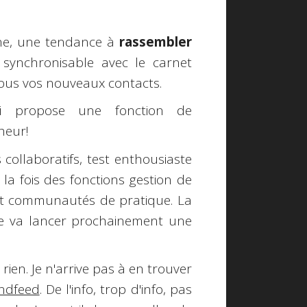
one, une tendance à
rassembler
 synchronisable avec le carnet
ous vos nouveaux contacts.
 propose une fonction de
heur!
collaboratifs, test enthousiaste
 la fois des fonctions gestion de
 et communautés de pratique. La
ne va lancer prochainement une
rien. Je n'arrive pas à en trouver
endfeed
. De l'info, trop d'info, pas