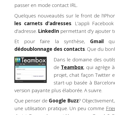
passer en mode contact IRL.
Quelques nouveautés sur le front de l'iPh
les carnets d'adresses
. L'appli Facebook
d'adresse.
LinkedIn
permettant d'y ajouter t
Et pour faire la synthèse,
Gmail
qui
dédoublonnage des contacts
. Que du bon
Dans le domaine des outils 
de
Teambox
, qui agrège à
projet, chat façon Twitter
start-up basée à Barcelo
version payante plus élaborée. A suivre.
Que penser de
Google Buzz
? Objectivement, 
une utilisation pratique. Un peu comme
Fri