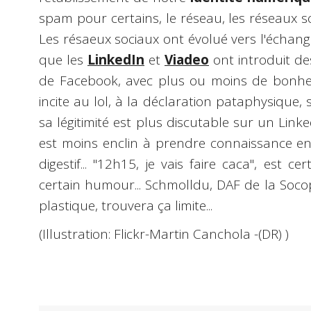
spam pour certains, le réseau, les réseaux 
Les résaeux sociaux ont évolué vers l'échange
que les
LinkedIn
et
Viadeo
ont introduit de
de Facebook, avec plus ou moins de bonheu
incite au lol, à la déclaration pataphysique, 
sa légitimité est plus discutable sur un Linke
est moins enclin à prendre connaissance en
digestif... "12h15, je vais faire caca", est c
certain humour... Schmolldu, DAF de la Socopl
plastique, trouvera ça limite...
(Illustration: Flickr-Martin Canchola -(DR) )