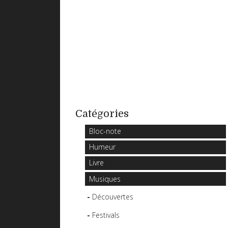
Catégories
Bloc-note
Humeur
Livre
Musiques
Découvertes
Festivals