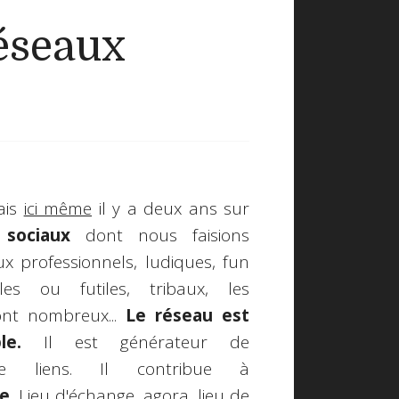
réseaux
ais
ici même
il y a deux ans sur
 sociaux
dont nous faisions
aux professionnels, ludiques, fun
es ou futiles, tribaux, les
sont nombreux...
Le réseau est
le.
Il est générateur de
de liens. Il contribue à
ue
. Lieu d'échange, agora, lieu de