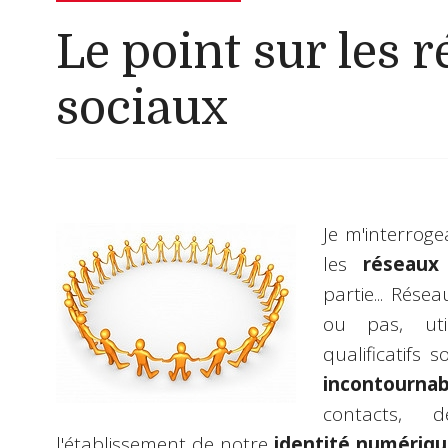
Le point sur les 
sociaux
Je m'interroge
les
réseaux
partie... Rése
ou pas, util
qualificatifs 
incontournab
contacts, 
l'établissement de notre
identité numériq