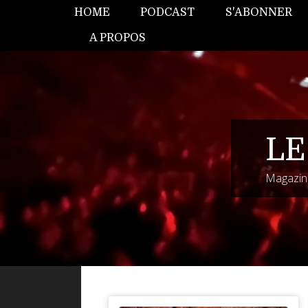
HOME
PODCAST
S'ABONNER
A PROPOS
LE
Magazine