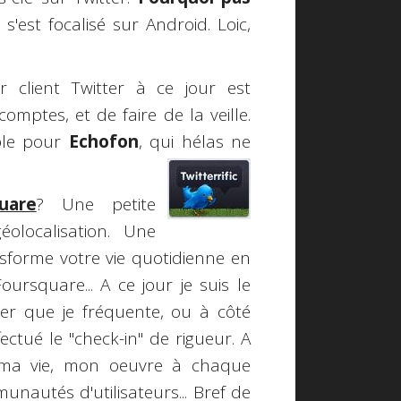
s'est focalisé sur Android. Loic,
r client Twitter à ce jour est
omptes, et de faire de la veille.
ible pour
Echofon
, qui hélas ne
uare
? Une petite
olocalisation. Une
sforme votre vie quotidienne en
ursquare... A ce jour je suis le
er que je fréquente, ou à côté
fectué le "check-in" de rigueur. A
e (ma vie, mon oeuvre à chaque
nautés d'utilisateurs... Bref de