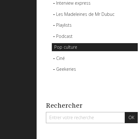
Interview express
Les Madeleines de Mr Dubuc
Playlists
Podcast
Pop culture
Ciné
Geekeries
Rechercher