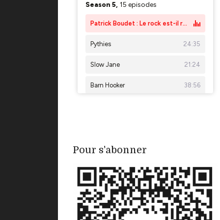
Pour s'abonner