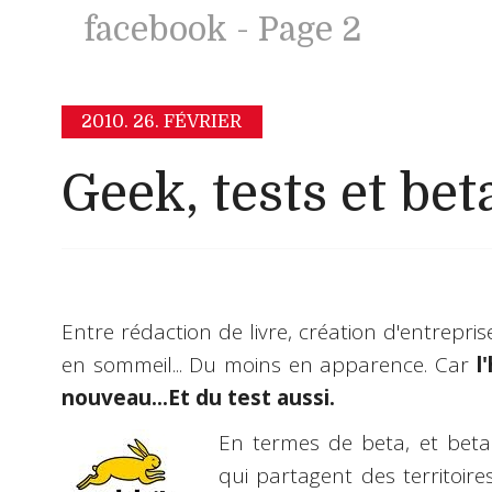
facebook - Page 2
2010.
26. FÉVRIER
Geek, tests et beta
Entre rédaction de livre, création d'entreprise 
en sommeil... Du moins en apparence. Car
l
nouveau...Et du test aussi.
En termes de beta, et beta 
qui partagent des territoires