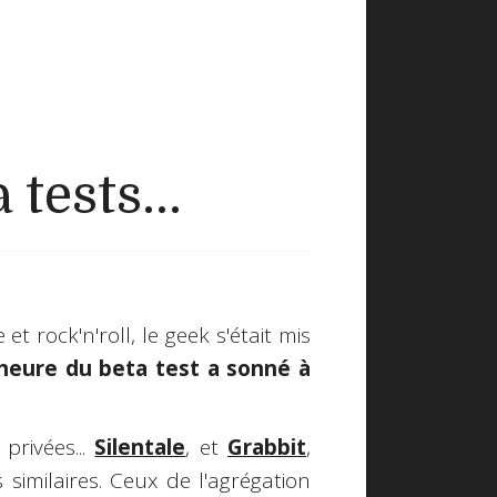
 tests...
et rock'n'roll, le geek s'était mis
'heure du beta test a sonné à
privées...
Silentale
, et
Grabbit
,
 similaires. Ceux de l'agrégation