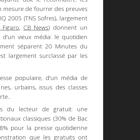
en mesure de fournir des preuves
IQ 2005
(TNS Sofres), largement
 Figaro
,
CB News
) donnent un
d'un vieux média: le quotidien
ulement séparent 20 Minutes du
st largement surclassé par les
esse populaire, d'un média de
es, urbains, issus des classes
e...
es du lecteur de gratuit: une
ationaux classiques (30% de Bac
28% pour la presse quotidienne
nstration que les gratuits ont