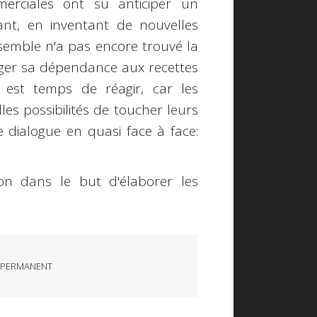
mmerciales ont su anticiper un
ant, en inventant de nouvelles
semble n'a pas encore trouvé la
léger sa dépendance aux recettes
il est temps de réagir, car les
es possibilités de toucher leurs
dialogue en quasi face à face:
ion dans le but d'élaborer les
 PERMANENT