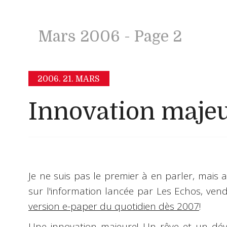
Mars 2006
- Page 2
2006.
21. MARS
Innovation majeu
Je ne suis pas le premier à en parler, mais
sur l'information lancée par Les Echos, ven
version e-paper du quotidien dès 2007
!
Une innovation majeure! Un rêve et un d