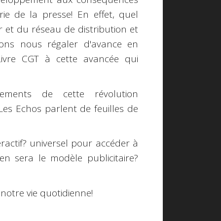
e de la presse! En effet, quel
r et du réseau de distribution et
ons nous régaler d'avance en
Livre CGT à cette avancée qui
ments de cette révolution
Les Echos parlent de feuilles de
eractif? universel pour accéder à
 en sera le modèle publicitaire?
notre vie quotidienne!