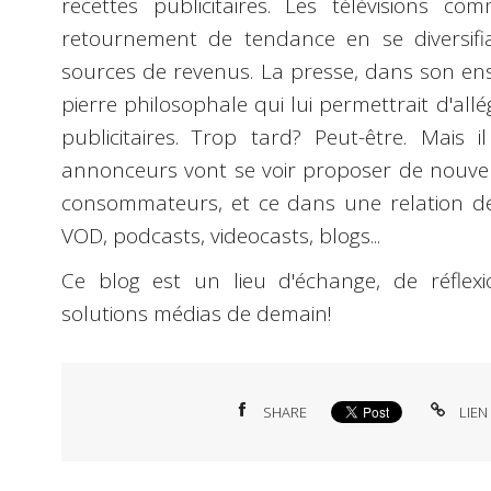
recettes publicitaires. Les télévisions co
retournement de tendance en se diversifi
sources de revenus. La presse, dans son en
pierre philosophale qui lui permettrait d'al
publicitaires. Trop tard? Peut-être. Mais 
annonceurs vont se voir proposer de nouvell
consommateurs, et ce dans une relation de 
VOD, podcasts, videocasts, blogs...
Ce blog est un lieu d'échange, de réflex
solutions médias de demain!
SHARE
LIEN