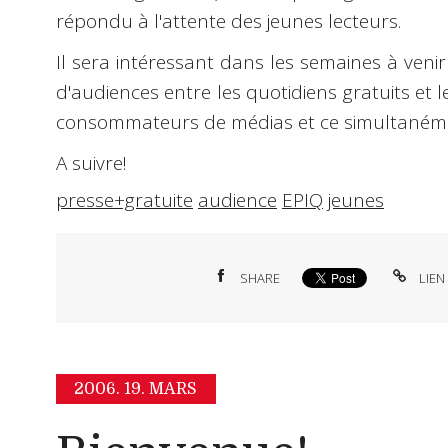
répondu à l'attente des jeunes lecteurs.
Il sera intéressant dans les semaines à venir
d'audiences entre les quotidiens gratuits et l
consommateurs de médias et ce simultaném
A suivre!
presse+gratuite
audience
EPIQ
jeunes
SHARE
LIEN
2006.
19. MARS