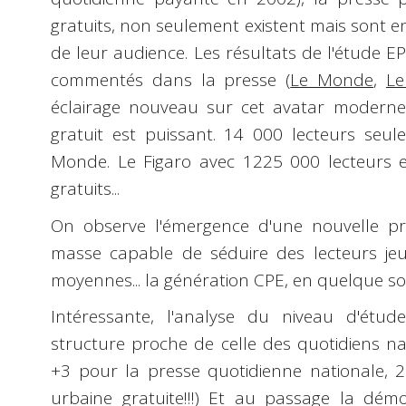
gratuits, non seulement existent mais sont 
de leur audience. Les résultats de l'étude
EP
commentés dans la presse (
Le Monde
,
Le
éclairage nouveau sur cet avatar moderne 
gratuit est puissant. 14 000 lecteurs se
Monde. Le Figaro avec 1225 000 lecteurs e
gratuits...
On observe l'émergence d'une nouvelle pr
masse capable de séduire des lecteurs jeun
moyennes... la génération CPE, en quelque sort
Intéressante, l'analyse du niveau d'étud
structure proche de celle des quotidiens n
+3 pour la presse quotidienne nationale, 
urbaine gratuite!!!) Et au passage la démo