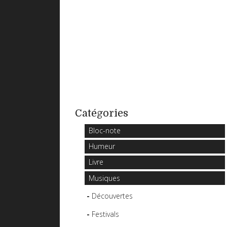
Catégories
Bloc-note
Humeur
Livre
Musiques
Découvertes
Festivals