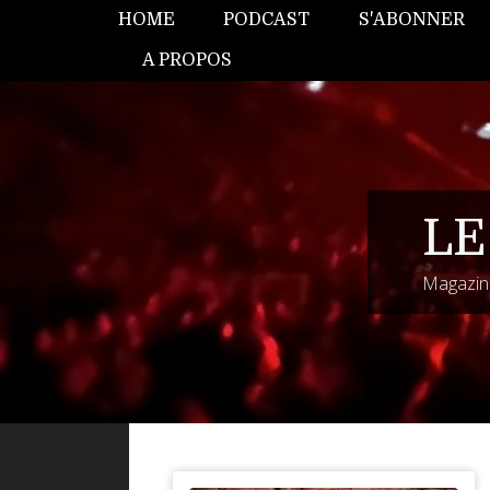
HOME
PODCAST
S'ABONNER
A PROPOS
LE
Magazine