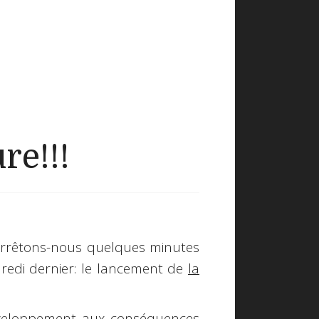
re!!!
 arrêtons-nous quelques minutes
dredi dernier: le lancement de
la
éveloppement aux conséquences