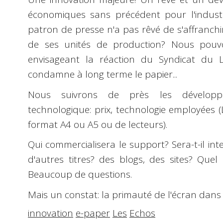
économiques sans précédent pour l'industri
patron de presse n'a pas rêvé de s'affranchi
de ses unités de production? Nous pouv
envisageant la réaction du Syndicat du 
condamne à long terme le papier...
Nous suivrons de près les développe
technologique: prix, technologie employées (
format A4 ou A5 ou de lecteurs).
Qui commercialisera le support? Sera-t-il int
d'autres titres? des blogs, des sites? Quel
Beaucoup de questions.
Mais un constat: la primauté de l'écran dans 
innovation
e-paper
Les
Echos