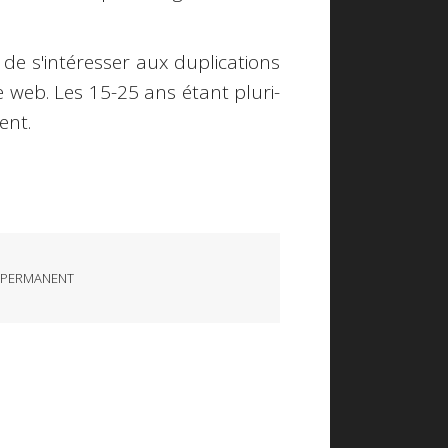
 de s'intéresser aux duplications
e web. Les 15-25 ans étant pluri-
ent.
 PERMANENT