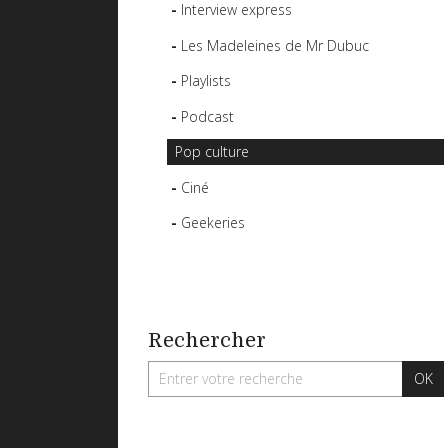
Interview express
Les Madeleines de Mr Dubuc
Playlists
Podcast
Pop culture
Ciné
Geekeries
Rechercher