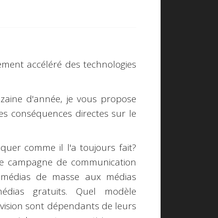
ment accéléré des technologies
zaine d'année, je vous propose
ses conséquences directes sur le
er comme il l'a toujours fait?
une campagne de communication
es médias de masse aux médias
édias gratuits. Quel modèle
évision sont dépendants de leurs