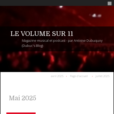
LE VOLUME SUR 11
Magazine musical et podcast - par Antoine Dubuquoy
(Dubuc's Blog)
avril 2025
Page d'accueil
juillet 2025
Mai 2025