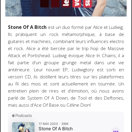
Stone Of A Bitch
est un duo formé par Alice et Ludwig.
Ils pratiquent un rock métamorphique, à base de
guitares et machines, combinant leurs influences electro
et rock. Alice a été bercée par le trip hop de Massive
Attack et Portishead. Ludwig évoque Alice In Chains, il a
fait partie d'un groupe grunge metal dans une vie
antérieure. Leur nouvel EP, Ludwigtory est sorti en
version CD, ils distillent leurs titres sur les plateformes
au fil des mois et sont actuellement en tournée. Un
entretien plein de rires et d'émotion, où nous avons
parlé de System Of A Down, de Tool et des Deftones,
mais aussi d'Ace Of Base ou Céline Dion!