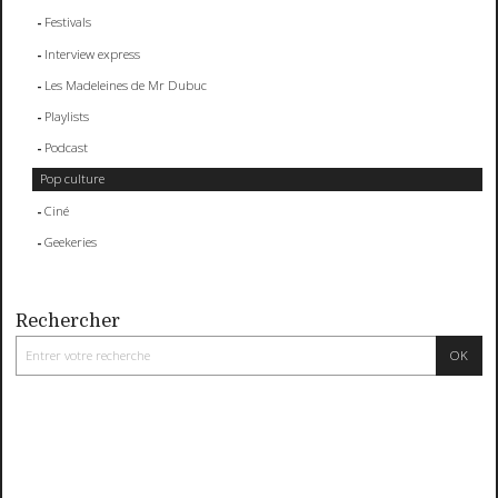
Festivals
Interview express
Les Madeleines de Mr Dubuc
Playlists
Podcast
Pop culture
Ciné
Geekeries
Rechercher