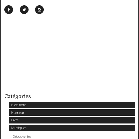
Catégories
Bloc-note
Humeur
Livre
Musiques
Découvertes