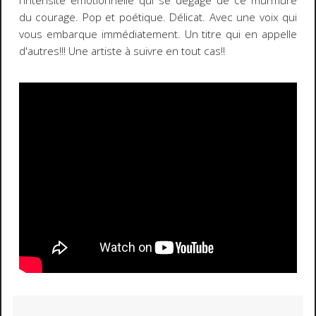
l'intensité émotionnelle qui se dégage de ce murmure
du courage. Pop et poétique. Délicat. Avec une voix qui
vous embarque immédiatement. Un titre qui en appelle
d'autres!!! Une artiste à suivre en tout cas!!