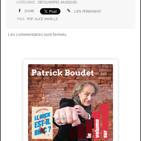
CATÉGORIES :
DÉCOUVERTES
,
MUSIQUES
SHARE
LIEN PERMANENT
TAGS :
POP
,
ALICE ANAELLE
Les commentaires sont fermés.