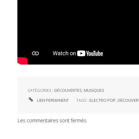
CATÉGORIES :
DÉCOUVERTES
,
MUSIQUES
LIEN PERMANENT
TAGS :
ELECTRO POP
,
DÉCOUVER
Les commentaires sont fermés.