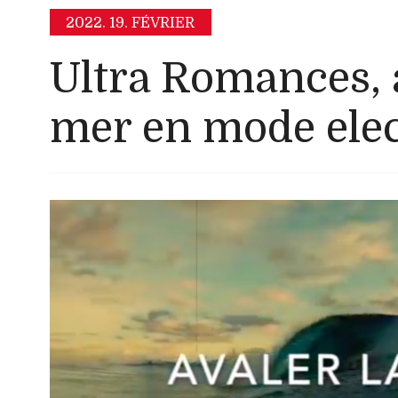
2022.
19. FÉVRIER
Ultra Romances, a
mer en mode elec