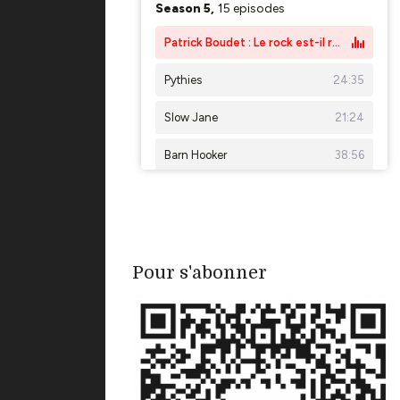
Pour s'abonner