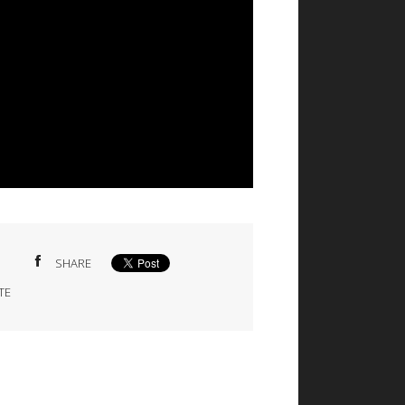
SHARE
TE