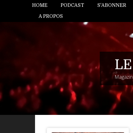
HOME
PODCAST
S'ABONNER
A PROPOS
LE
Magazine