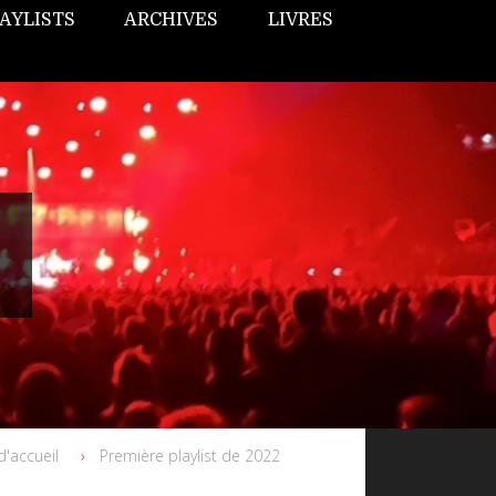
AYLISTS
ARCHIVES
LIVRES
d'accueil
Première playlist de 2022