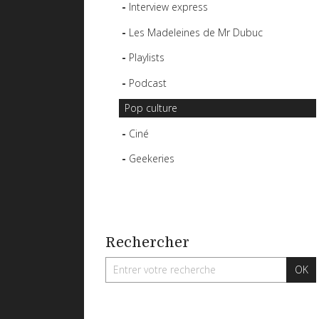
Interview express
Les Madeleines de Mr Dubuc
Playlists
Podcast
Pop culture
Ciné
Geekeries
Rechercher