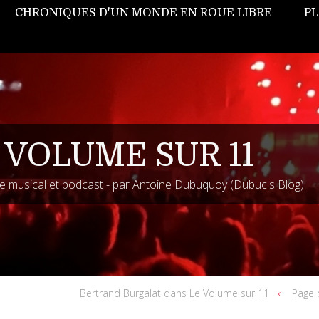
CHRONIQUES D'UN MONDE EN ROUE LIBRE
PL
 VOLUME SUR 11
 musical et podcast - par Antoine Dubuquoy (Dubuc's Blog)
Bertrand Burgalat dans Le Volume sur 11
Page 