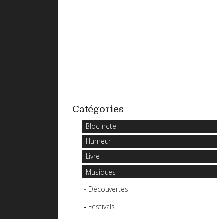
Catégories
Bloc-note
Humeur
Livre
Musiques
Découvertes
Festivals