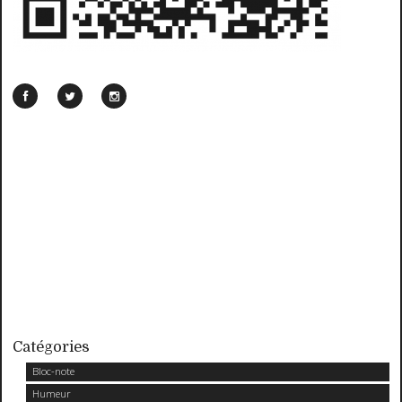
Catégories
Bloc-note
Humeur