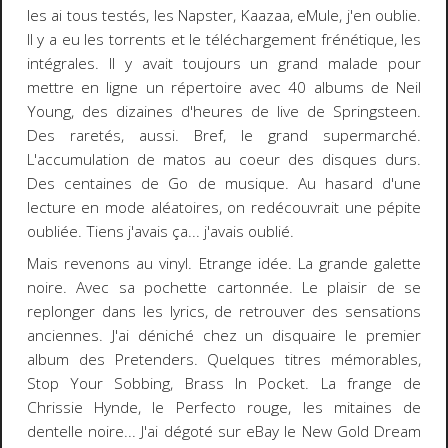
les ai tous testés, les Napster, Kaazaa, eMule, j'en oublie.
Il y a eu les torrents et le téléchargement frénétique, les
intégrales. Il y avait toujours un grand malade pour
mettre en ligne un répertoire avec 40 albums de Neil
Young, des dizaines d'heures de live de Springsteen.
Des raretés, aussi. Bref, le grand supermarché.
L'accumulation de matos au coeur des disques durs.
Des centaines de Go de musique. Au hasard d'une
lecture en mode aléatoires, on redécouvrait une pépite
oubliée. Tiens j'avais ça... j'avais oublié.
Mais revenons au vinyl. Etrange idée. La grande galette
noire. Avec sa pochette cartonnée. Le plaisir de se
replonger dans les lyrics, de retrouver des sensations
anciennes. J'ai déniché chez un disquaire le premier
album des Pretenders. Quelques titres mémorables,
Stop Your Sobbing, Brass In Pocket. La frange de
Chrissie Hynde, le Perfecto rouge, les mitaines de
dentelle noire... J'ai dégoté sur eBay le New Gold Dream