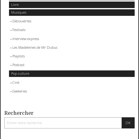
Livre
Musiques
Découvertes
Festivals
Interview express
Les Madeleines de Mr Dubuc
Playlists
Podcast
Pop culture
Ciné
Geekeries
Rechercher