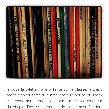
Je pose la galette noire brillante sur la platine. Je saisis
précautionneusement le bras entre le pouce et l'index
et dépose délicatement le saphir sur le bord extérieur
du disque. Des craquements délicieusement familiers