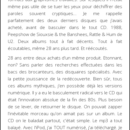
même pas utile de se tuer les yeux pour déchiffrer des
paroles souvent cryptiques... Je me rappelle
parfaitement des deux derniers disques que j'avais
acheté, avant de basculer dans le tout CD. 1988,
Peepshow de Siouxsie & the Banshees, Rattle & Hum de
U2. Deux albums tout à fait décents. Tout à fait
écoutables, même 28 ans plus tard. Et réécoutés.
28 ans entre deux achats d'un même produit. Etonnant,
non? Sans parler des recherches effectuées dans les
bacs des brocanteurs, des disquaires spécialisés. Avec
la petite jouissance de la redécouverte. Bien sûr, tous
ces albums mythiques, j'en possède déjà les versions
numérique. Il y a eu le basculement radical vers le CD qui
était l'innovation absolue de la fin des 80s. Plus besoin
de se lever, de retourner le disque. On pouvait zapper
l'inévitable morceau qu'on aimait pas sur un album. Le
CD on le baladait partout, c'était simple. Le mp3 a tout
balayé. Avec l'iPod, j'ai TOUT numérisé, j'ai téléchargé. Je