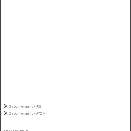
S'abonner au flux RSS
S'abonner au flux ATOM
Mentions légales