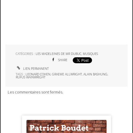
CATÉGORIES :
LES MADELEINES DE MR DUBUC
,
MUSIQUES
SHARE
LIEN PERMANENT
TAGS :
LEONARD COHEN
,
GRAEME ALLWRIGHT
,
ALAIN BASHUNG
,
RUFUS WAINWRIGHT
Les commentaires sont fermés.