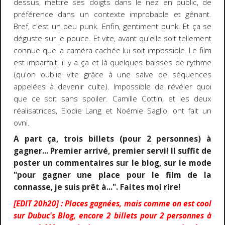
dessus, mettre ses doigts dans le nez en public, de
préférence dans un contexte improbable et gênant.
Bref, c'est un peu punk. Enfin, gentiment punk. Et ça se
déguste sur le pouce. Et vite, avant qu'elle soit tellement
connue que la caméra cachée lui soit impossible. Le film
est imparfait, il y a ça et là quelques baisses de rythme
(qu'on oublie vite grâce à une salve de séquences
appelées à devenir culte). Impossible de révéler quoi
que ce soit sans spoiler. Camille Cottin, et les deux
réalisatrices, Elodie Lang et Noémie Saglio, ont fait un
ovni.
A part ça, trois billets (pour 2 personnes) à
gagner... Premier arrivé, premier servi! Il suffit de
poster un commentaires sur le blog, sur le mode
"pour gagner une place pour le film de la
connasse, je suis prêt à...". Faites moi rire!
[EDIT 20h20] : Places gagnées, mais comme on est cool
sur Dubuc's Blog, encore 2 billets pour 2 personnes à