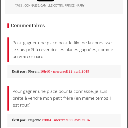
TAGS :
CONNASSE
,
CAMILLE COTTIN
,
PRINCE HARRY
Commentaires
Pour gagner une place pour le film de la connasse,
je suis prêt à revendre les places gagnées, comme
un vrai connard.
Écrit par :
Florent
16h40
-
mercredi 22
avril 2015
Pour gagner une place pour la connasse, je suis
prête à vendre mon petit frère (en même temps il
est roux)
Écrit par :
Eugénie
17h34
-
mercredi 22
avril 2015