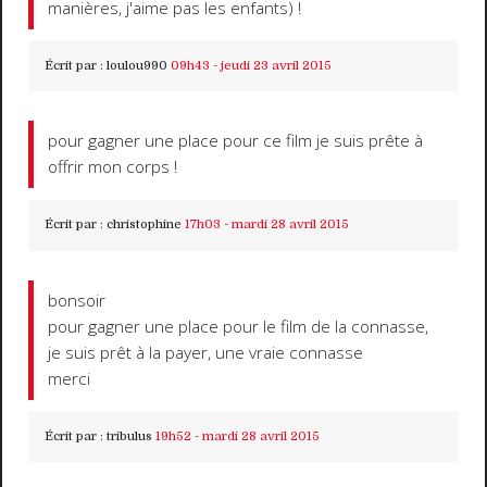
manières, j'aime pas les enfants) !
Écrit par :
loulou990
09h43
-
jeudi 23
avril 2015
pour gagner une place pour ce film je suis prête à
offrir mon corps !
Écrit par :
christophine
17h03
-
mardi 28
avril 2015
bonsoir
pour gagner une place pour le film de la connasse,
je suis prêt à la payer, une vraie connasse
merci
Écrit par :
tribulus
19h52
-
mardi 28
avril 2015