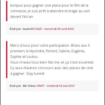
bonjour pour gagner une place pour le film de la
connasse, je suis prêt à attendre le tirage au sort
devant l'écran
Écrit par :
isaure63
11h27
-
mercredi 29
avril 2015
Merci à tous pour votre participation. Bravo aux 5
premiers à répondre, Florent, Sabine, Eugénie,
Sophie et Loulou.
Vous m'avez tous bien fait rire, et ça c'est essentiel.
Il y aura d'autres concours avec des places de ciné
à gagner. Stay tuned!
Écrit par :
Mr Dubuc
19h37
-
vendredi 01
mai 2015