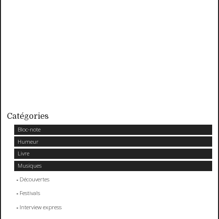
Catégories
Bloc-note
Humeur
Livre
Musiques
Découvertes
Festivals
Interview express