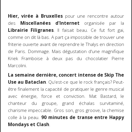
Hier, virée à Bruxelles
pour une rencontre autour
des
Miscellanées d'Internet
organisée par la
Librairie Filigranes
. Il faisait beau. Ce fut fort gai,
comme on dit là bas. A part ça impossible de trouver une
friterie ouverte avant de reprendre le Thalys en direction
de Paris. Dommage. Mais dégustation d'une magnifique
Kriek Framboise à deux pas du chocolatier Pierre
Marcolini.
La semaine dernière, concert intense de Skip The
Use au Bataclan
. Qu'est-ce que le rock français? Peut-
être finalement la capacité de pratiquer le genre musical
avec énergie, force et conviction. Mat Bastard, le
chanteur du groupe, grand échalas survitaminé,
charisme impeccable. Gros son, gros groove, la chemise
colle à la peau.
90 minutes de transe entre Happy
Mondays et Clash
.