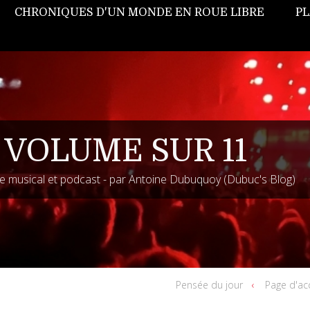
CHRONIQUES D'UN MONDE EN ROUE LIBRE
PL
 VOLUME SUR 11
 musical et podcast - par Antoine Dubuquoy (Dubuc's Blog)
Pensée du jour
Page d'ac