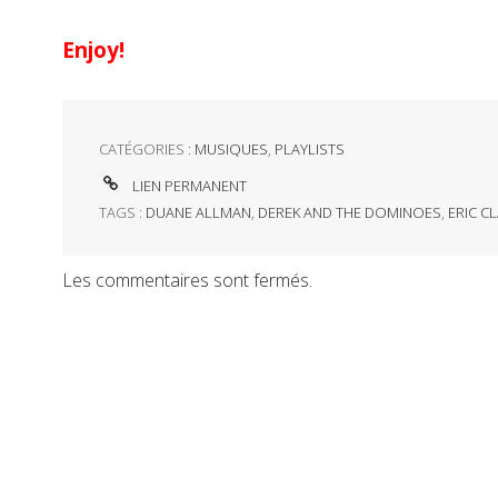
Enjoy!
CATÉGORIES :
MUSIQUES
,
PLAYLISTS
LIEN PERMANENT
TAGS :
DUANE ALLMAN
,
DEREK AND THE DOMINOES
,
ERIC C
Les commentaires sont fermés.