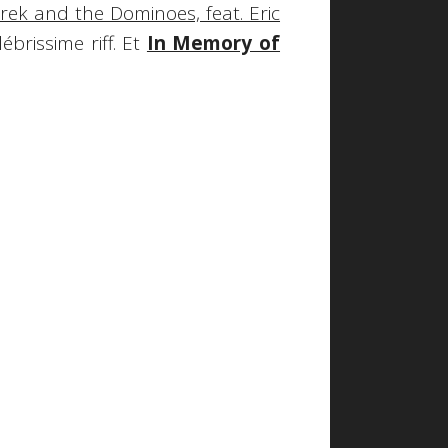
ek and the Dominoes, feat. Eric
lébrissime riff. Et
In Memory of