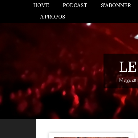
HOME
PODCAST
S'ABONNER
A PROPOS
LE
Magazine