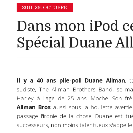
2011.
29. OCTOBRE
Dans mon iPod ce
Spécial Duane A
Il y a 40 ans pile-poil Duane Allman
, 
sudiste, The Allman Brothers Band, se ma
Harley à l'age de 25 ans. Moche. Son frè
Allman Bros
aussi sous la houlette averti
passage l'ironie de la chose. Duane est t
successeurs, non moins talentueux s'appelle T