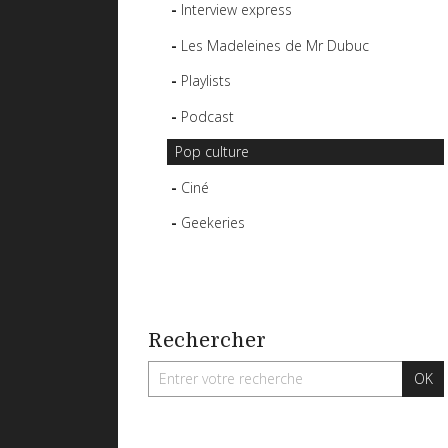
Interview express
Les Madeleines de Mr Dubuc
Playlists
Podcast
Pop culture
Ciné
Geekeries
Rechercher