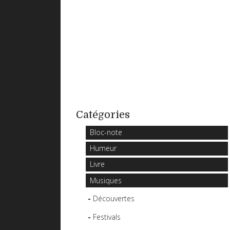
Catégories
Bloc-note
Humeur
Livre
Musiques
Découvertes
Festivals