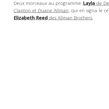
Deux morceaux au programme:
Layla
de Der
Clapton et Duane Allman
, qui en signa le cé
Elizabeth Reed
des Allman Brothers
.