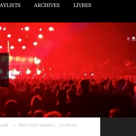
AYLISTS
ARCHIVES
LIVRES
cueil
Bloc-note express... Le retour