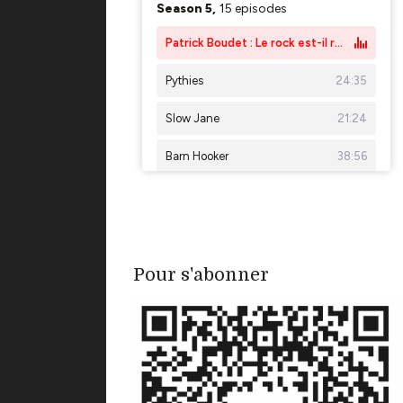
Pour s'abonner