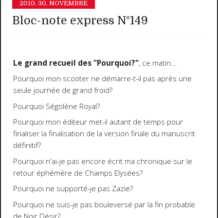
2010.
30. NOVEMBRE
Bloc-note express N°149
Le grand recueil des "Pourquoi?"
, ce matin...
Pourquoi mon scooter ne démarre-t-il pas après une
seule journée de grand froid?
Pourquoi Ségolène Royal?
Pourquoi mon éditeur met-il autant de temps pour
finaliser la finalisation de la version finale du manuscrit
définitif?
Pourquoi n'ai-je pas encore écrit ma chronique sur le
retour éphémère de Champs Elysées?
Pourquoi ne supporté-je pas Zazie?
Pourquoi ne suis-je pas bouleversé par la fin probable
de Noir Désir?