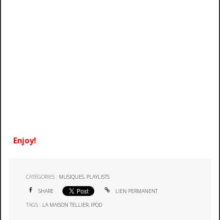
Enjoy!
CATÉGORIES :
MUSIQUES
,
PLAYLISTS
SHARE
LIEN PERMANENT
TAGS :
LA MAISON TELLIER
,
IPOD