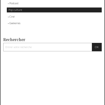
Podcast
Pop culture
Ciné
Geekeries
Rechercher