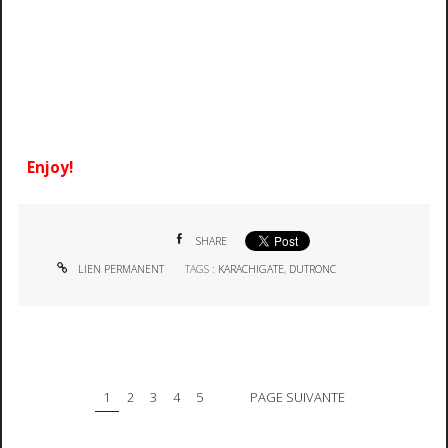
Enjoy!
SHARE
LIEN PERMANENT
TAGS :
KARACHIGATE
,
DUTRONC
1
2
3
4
5
PAGE SUIVANTE