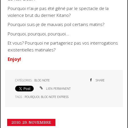
Pourquoi n'ai-je pas été gêné par le spectacle de la
violence brut du dernier Kitano?
Pourquoi suis-je de mauvais poil certains matins?
Pourquoi, pourquoi, pourquoi...
Et vous? Pourquoi ne partageriez pas vos interrogations
existentielles matinales?
Enjoy!
CATÉGORIES :
BLOC-NOTE
SHARE
LIEN PERMANENT
TAGS :
POURQUOI
,
BLOC-NOTE EXPRESS
2010.
29. NOVEMBRE