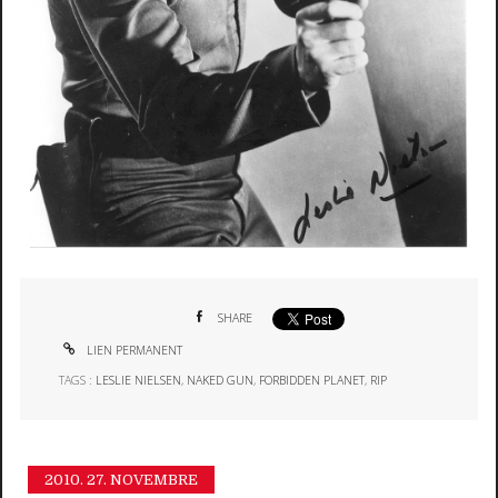
SHARE
LIEN PERMANENT
TAGS :
LESLIE NIELSEN
,
NAKED GUN
,
FORBIDDEN PLANET
,
RIP
2010.
27. NOVEMBRE