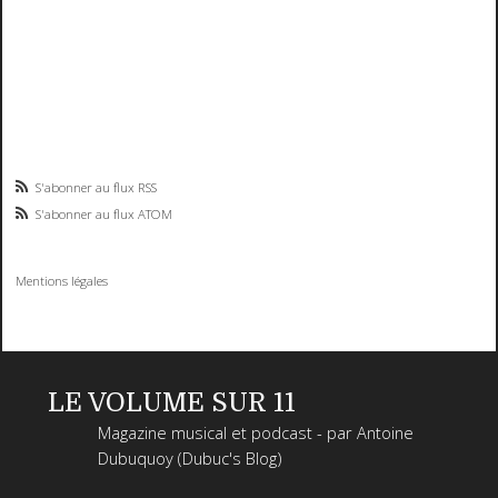
S'abonner au flux RSS
S'abonner au flux ATOM
Mentions légales
LE VOLUME SUR 11
Magazine musical et podcast - par Antoine
Dubuquoy (Dubuc's Blog)