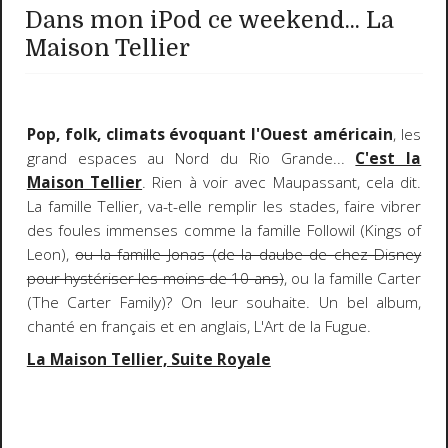
Dans mon iPod ce weekend... La
Maison Tellier
Pop, folk, climats évoquant l'Ouest américain
, les
grand espaces au Nord du Rio Grande...
C'est la
Maison Tellier
. Rien à voir avec Maupassant, cela dit.
La famille Tellier, va-t-elle remplir les stades, faire vibrer
des foules immenses comme la famille Followil (Kings of
Leon),
ou la famille Jonas (de la daube de chez Disney
pour hystériser les moins de 10 ans)
, ou la famille Carter
(The Carter Family)? On leur souhaite. Un bel album,
chanté en français et en anglais, L'Art de la Fugue.
La Maison Tellier, Suite Royale