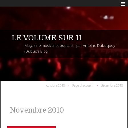
LE VOLUME SUR 11
Magazine musical et podcast - par Antoine Dubuquoy
(Dubuc's Blog)
octobre 2010
Page d'accueil
décembre 2010
Novembre 2010