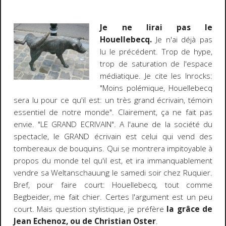
Je ne lirai pas le
Houellebecq.
Je n'ai déjà pas
lu le précédent. Trop de hype,
trop de saturation de l'espace
médiatique. Je cite les Inrocks:
"Moins polémique, Houellebecq
sera lu pour ce qu'il est: un très grand écrivain, témoin
essentiel de notre monde". Clairement, ça ne fait pas
envie. "LE GRAND ECRIVAIN". A l'aune de la société du
spectacle, le GRAND écrivain est celui qui vend des
tombereaux de bouquins. Qui se montrera impitoyable à
propos du monde tel qu'il est, et ira immanquablement
vendre sa Weltanschauung le samedi soir chez Ruquier.
Bref, pour faire court: Houellebecq, tout comme
Begbeider, me fait chier. Certes l'argument est un peu
court. Mais question stylistique, je préfère
la grâce de
Jean Echenoz, ou de Christian Oster
.