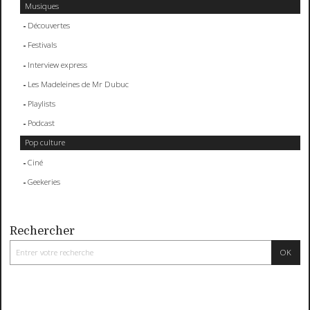
Musiques
Découvertes
Festivals
Interview express
Les Madeleines de Mr Dubuc
Playlists
Podcast
Pop culture
Ciné
Geekeries
Rechercher