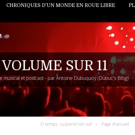
CHRONIQUES D'UN MONDE EN ROUE LIBRE
PL
 VOLUME SUR 11
 musical et podcast - par Antoine Dubuquoy (Dubuc's Blog)
O temps, suspend ton vol!
Page d'accueil