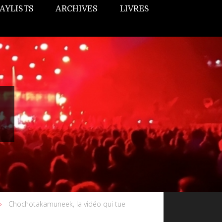
AYLISTS
ARCHIVES
LIVRES
Chochotakamuneek, la vidéo qui tue