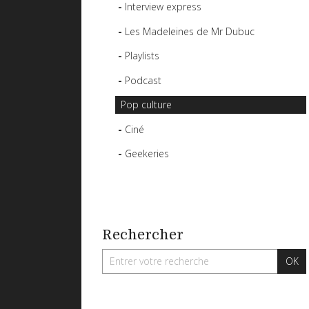
Interview express
Les Madeleines de Mr Dubuc
Playlists
Podcast
Pop culture
Ciné
Geekeries
Rechercher