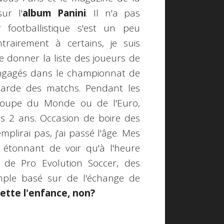
ur l'
album Panini
. Il n'a pas
 footballistique s'est un peu
trairement à certains, je suis
e donner la liste des joueurs de
engagés dans le championnat de
egarde des matchs. Pendant les
Coupe du Monde ou de l'Euro,
s 2 ans. Occasion de boire des
emplirai pas, j'ai passé l'âge. Mes
t étonnant de voir qu'à l'heure
, de Pro Evolution Soccer, des
mple basé sur de l'échange de
ette l'enfance, non?