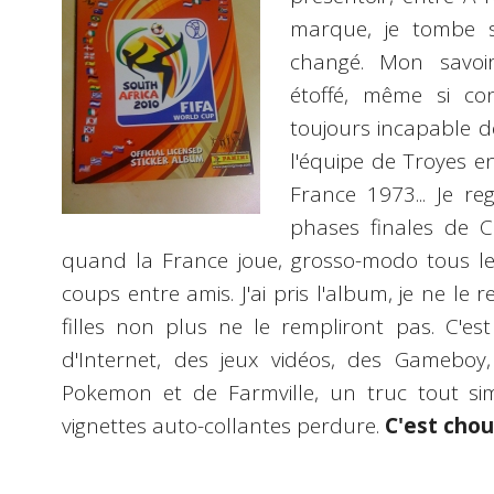
marque, je tombe s
changé. Mon savoir
étoffé, même si con
toujours incapable d
l'équipe de Troyes 
France 1973... Je r
phases finales de 
quand la France joue, grosso-modo tous le
coups entre amis. J'ai pris l'album, je ne le r
filles non plus ne le rempliront pas. C'es
d'Internet, des jeux vidéos, des Gameboy
Pokemon et de Farmville, un truc tout si
vignettes auto-collantes perdure.
C'est chou