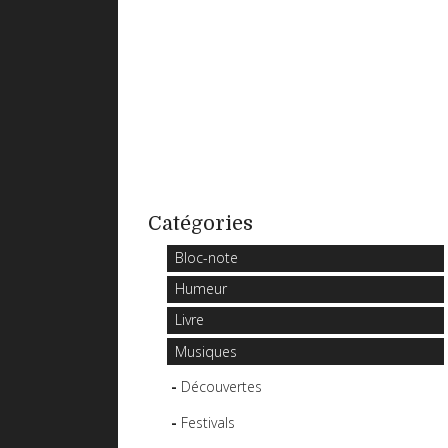
Catégories
Bloc-note
Humeur
Livre
Musiques
Découvertes
Festivals