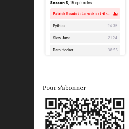
Pour s'abonner