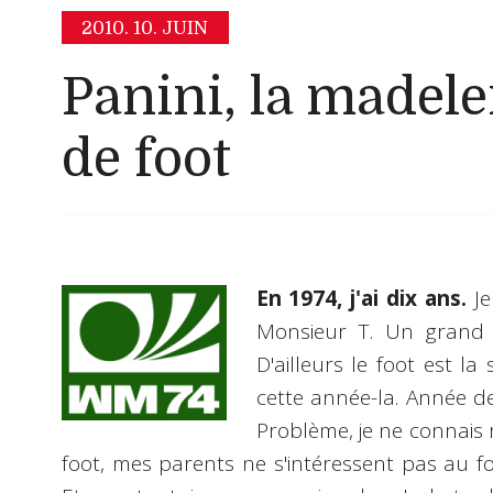
2010.
10. JUIN
Panini, la madele
de foot
En 1974, j'ai dix ans.
Je
Monsieur T. Un grand 
D'ailleurs le foot est la 
cette année-la. Année d
Problème, je ne connais r
foot, mes parents ne s'intéressent pas au fo