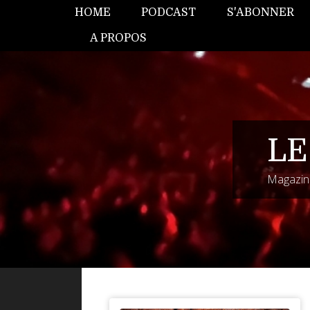
HOME
PODCAST
S'ABONNER
A PROPOS
LE
Magazine