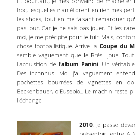
Et pourtant, je mes convainc de m'acheter
hoc, lesquelles n'améliorent en rien mes p
les shoes, tout en me faisant remarquer qu
pas jour. Car je ne sais pas jouer. Et les rare
moi, je me précipite pour le fuir. Mais, confo
chose footballistique. Arrive la
Coupe du 
semble vaguement que le Brésil joue. Tout e
l'acquisition de l'
album Panini
. Un véritabl
Des inconnus. Moi, j'ai vaguement entend
pochettes bourrées de vignettes en doub
Beckenbauer, d'Eusebio... Le machin reste pl
l'échange.
2010
, je passe deva
présentoir, entre A 