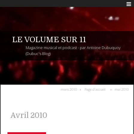
LE VOLUME SUR 11
Magazine musical et podcast - par Antoine Dubuquoy
(Dubuc's Blog)
mars 2010
Page d'accueil
mai 2010
Avril 2010