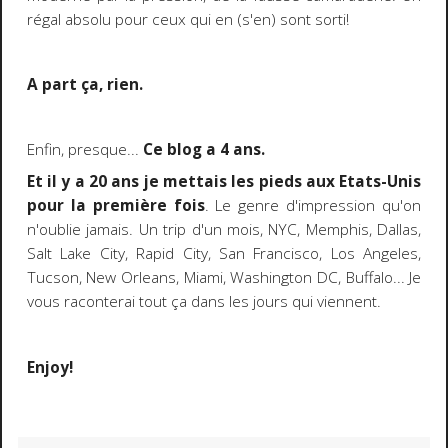
régal absolu pour ceux qui en (s'en) sont sorti!
A part ça, rien.
Enfin, presque...
Ce blog a 4 ans.
Et il y a 20 ans je mettais les pieds aux Etats-Unis
pour la première fois
. Le genre d'impression qu'on
n'oublie jamais. Un trip d'un mois, NYC, Memphis, Dallas,
Salt Lake City, Rapid City, San Francisco, Los Angeles,
Tucson, New Orleans, Miami, Washington DC, Buffalo... Je
vous raconterai tout ça dans les jours qui viennent.
Enjoy!