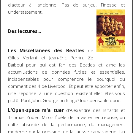
d'acteur à l'ancienne. Pas de surjeu. Finesse et
understatement
.
Des lectures...
Les Miscellanées des Beatles
de
Gilles Verlant et Jean-Eric Perrin. Ze
Baïbeul pour qui est fan des Beatles et aime les
accumluations de données futiles et essentielles,
indispensables pour comprendre le pourquoi du
comment des 4 de Liverpool. Et peut être apporter enfin,
une réponse à une question existentielle: êtes-vous
plutôt Paul, John, George ou Ringo? Indispensable donc.
L'Open-space m'a tuer
d'Alexandre des Isnards et
Thomas Zuber. Miroir fidèle de la vie en entreprise, du
culte absurde de la performance, du management
moderne par la pression, de la fausse camaraderie. Un