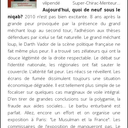
vilipendé Super-Chirac-Menteur...
Aujourd'hui, quoi de neuf sous le
niqab?
2010 n'est pas bien excitante. 8 ans après la
grande peur provoquée par la présence du grand
méchant loup au second tour, l'adhésion aux thèses
défendues par icelui se fait naturelle. Le grand méchant
loup, le Darth Vador de la scène politique française ne
fait même plus peur. Il a trouvé ses zélateurs qui ont la
douce légitimité de la droite respectable. Le débat sur
l'identité nationale, les régionales ont fait sauter le
couvercle. L'altérité fait peur. Les réacs se réveillent. Les
écrans de fumée dissimulent toujours une situation
économique dégradée. Il est tellement plus simple de se
focaliser sur quelques cas marginaux de voile intégral.
D'en tirer de grandes conclusions sur la polygamie, la
fraude aux aides sociales... Le barbu enturbané est
parfait. Allez, encore un effort et on organise une
exposition à Paris: "Le Musulman et la France". Les
commissaires de l'exposition de manqueront pas. Le