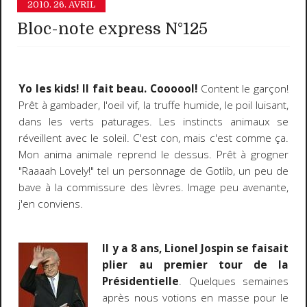
2010.
26. AVRIL
Bloc-note express N°125
Yo les kids! Il fait beau. Coooool!
Content le garçon!
Prêt à gambader, l'oeil vif, la truffe humide, le poil luisant,
dans les verts paturages. Les instincts animaux se
réveillent avec le soleil. C'est con, mais c'est comme ça.
Mon anima animale reprend le dessus. Prêt à grogner
"Raaaah Lovely!" tel un personnage de Gotlib, un peu de
bave à la commissure des lèvres. Image peu avenante,
j'en conviens.
Il y a 8 ans, Lionel Jospin se faisait
plier au premier tour de la
Présidentielle
. Quelques semaines
après nous votions en masse pour le