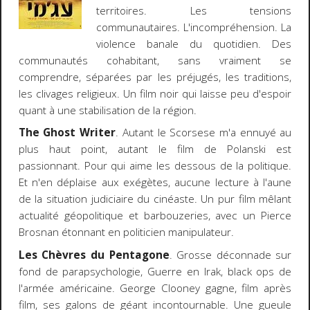
territoires. Les tensions
communautaires. L'incompréhension. La
violence banale du quotidien. Des
communautés cohabitant, sans vraiment se
comprendre, séparées par les préjugés, les traditions,
les clivages religieux. Un film noir qui laisse peu d'espoir
quant à une stabilisation de la région.
The Ghost Writer
. Autant le Scorsese m'a ennuyé au
plus haut point, autant le film de Polanski est
passionnant. Pour qui aime les dessous de la politique.
Et n'en déplaise aux exégètes, aucune lecture à l'aune
de la situation judiciaire du cinéaste. Un pur film mêlant
actualité géopolitique et barbouzeries, avec un Pierce
Brosnan étonnant en politicien manipulateur.
Les Chèvres du Pentagone
. Grosse déconnade sur
fond de parapsychologie, Guerre en Irak, black ops de
l'armée américaine. George Clooney gagne, film après
film, ses galons de géant incontournable. Une gueule