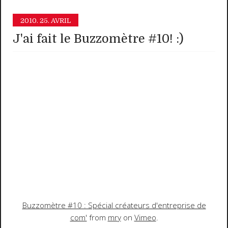
2010.
25. AVRIL
J'ai fait le Buzzomètre #10! :)
Buzzomètre #10 : Spécial créateurs d'entreprise de
com'
from
mry
on
Vimeo
.