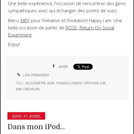
Une belle expérience, l'occasion de rencontrer des gens
sympathiques avec qui échanger des points de vues.
Merci
MRY
pour l'initiative et l'invitation!
Happy I am
. Une
belle occasion de parler de
ROSE- Return On Social
Experiment
.
Enjoy!
SHARE
LIEN PERMANENT
TAGS :
BUZZOMÈTRE
,
ROSE
,
THOMAS CLÉMENT
,
STÉPHANE ZIBI
,
MRY
,
CRÉATEURS
2010.
17. AVRIL
Dans mon iPod...