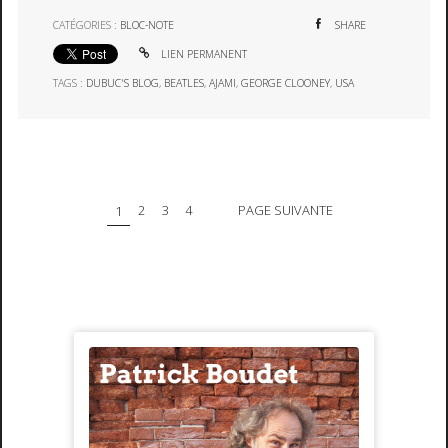
CATÉGORIES :
BLOC-NOTE
SHARE
LIEN PERMANENT
TAGS :
DUBUC'S BLOG
,
BEATLES
,
AJAMI
,
GEORGE CLOONEY
,
USA
1
2
3
4
PAGE SUIVANTE