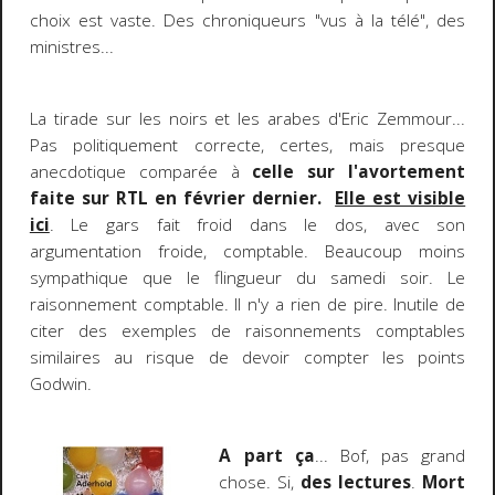
choix est vaste. Des chroniqueurs "vus à la télé", des
ministres...
La tirade sur les noirs et les arabes d'Eric Zemmour...
Pas politiquement correcte, certes, mais presque
anecdotique comparée à
celle sur l'avortement
faite sur RTL en février dernier.
Elle est visible
ici
. Le gars fait froid dans le dos, avec son
argumentation froide, comptable. Beaucoup moins
sympathique que le flingueur du samedi soir. Le
raisonnement comptable. Il n'y a rien de pire. Inutile de
citer des exemples de raisonnements comptables
similaires au risque de devoir compter les points
Godwin.
A part ça
... Bof, pas grand
chose. Si,
des lectures
.
Mort