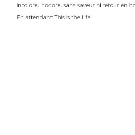
incolore, inodore, sans saveur ni retour en bo
En attendant:
This is the Life