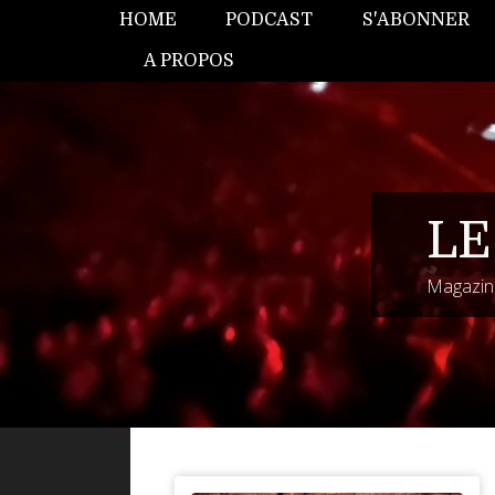
HOME
PODCAST
S'ABONNER
A PROPOS
LE
Magazine