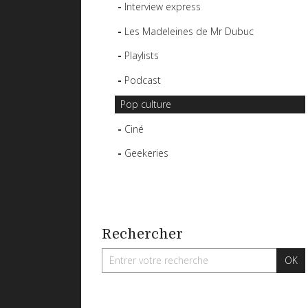
Interview express
Les Madeleines de Mr Dubuc
Playlists
Podcast
Pop culture
Ciné
Geekeries
Rechercher