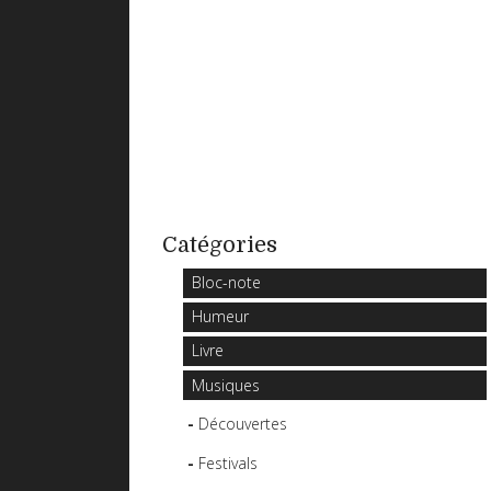
Catégories
Bloc-note
Humeur
Livre
Musiques
Découvertes
Festivals