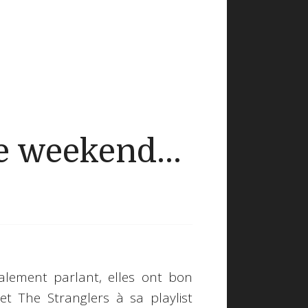
 weekend...
lement parlant, elles ont bon
t The Stranglers à sa playlist