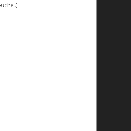
uche...)