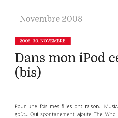
Novembre 2008
2008.
30. NOVEMBRE
Dans mon iPod ce
(bis)
Pour une fois mes filles ont raison...
Musica
goût... Qui spontanement ajoute The Who e