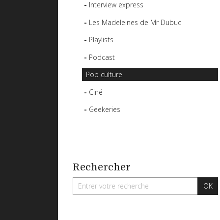
Interview express
Les Madeleines de Mr Dubuc
Playlists
Podcast
Pop culture
Ciné
Geekeries
Rechercher