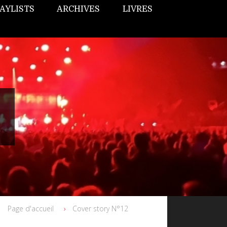
AYLISTS
ARCHIVES
LIVRES
Page d'accueil
Cover story N°12