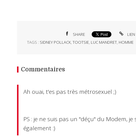
SHARE
LIEN
TAGS :
SIDNEY POLLACK
,
TOOTSIE
,
LUC MANDRET
,
HOMME
Commentaires
Ah ouai, t'es pas très métrosexuel ;)
PS : je ne suis pas un "déçu" du Modem, je s
également :)