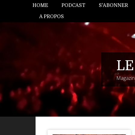
HOME
PODCAST
S'ABONNER
A PROPOS
LE
Magazine