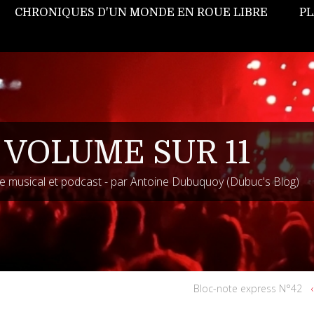
CHRONIQUES D'UN MONDE EN ROUE LIBRE
PL
 VOLUME SUR 11
 musical et podcast - par Antoine Dubuquoy (Dubuc's Blog)
Bloc-note express N°42