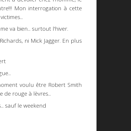
ntre!!! Mon interrogation à cette
ictimes...
e va bien... surtout l'hiver.
Richards, ni Mick Jagger. En plus
ert
ue...
 moment voulu être Robert Smith
 de rouge à lèvres...
... sauf le weekend