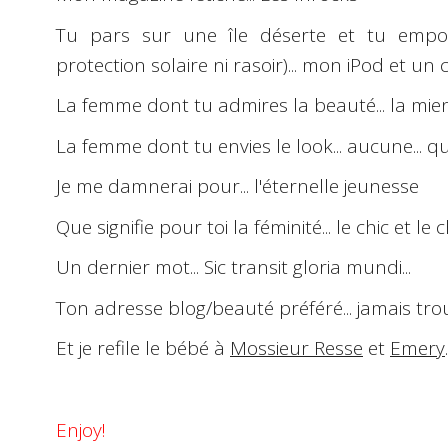
Tu pars sur une île déserte et tu empor
protection solaire ni rasoir)... mon iPod et un
La femme dont tu admires la beauté... la mi
La femme dont tu envies le look... aucune... 
Je me damnerai pour... l'éternelle jeunesse
Que signifie pour toi la féminité... le chic et l
Un dernier mot...
Sic transit gloria mundi
...
Ton adresse blog/beauté préféré... jamais trouv
Et je refile le bébé à
Mossieur Resse
et
Emery
.
Enjoy!