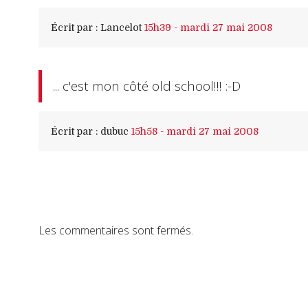
Écrit par :
Lancelot
15h39
-
mardi 27
mai 2008
... c'est mon côté old school!!! :-D
Écrit par :
dubuc
15h58
-
mardi 27
mai 2008
Les commentaires sont fermés.