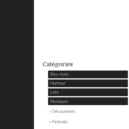
Catégories
Bloc-note
Humeur
Livre
Musiques
Découvertes
Festivals