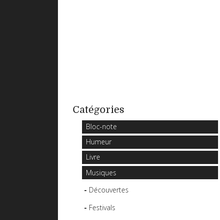
Catégories
Bloc-note
Humeur
Livre
Musiques
Découvertes
Festivals