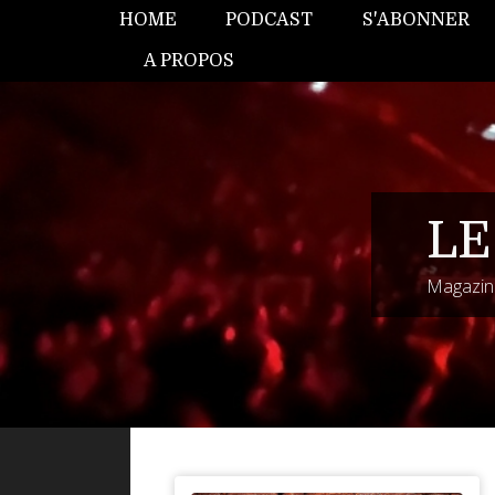
HOME
PODCAST
S'ABONNER
A PROPOS
LE
Magazine