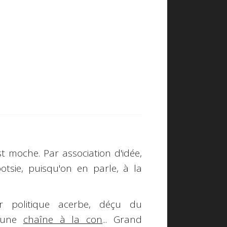
st moche. Par association d'idée,
otsie, puisqu'on en parle, à la
ur politique acerbe, déçu du
s une
chaîne à la con
... Grand