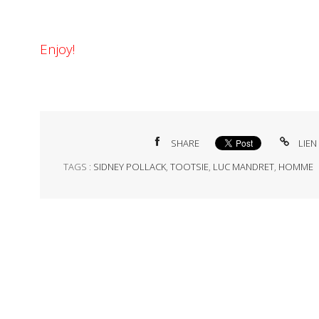
Enjoy!
SHARE
LIEN
TAGS :
SIDNEY POLLACK
,
TOOTSIE
,
LUC MANDRET
,
HOMME