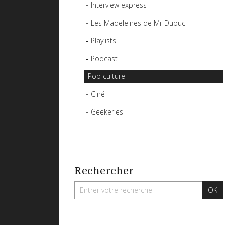
Interview express
Les Madeleines de Mr Dubuc
Playlists
Podcast
Pop culture
Ciné
Geekeries
Rechercher