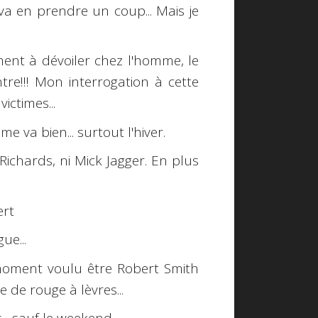
a en prendre un coup... Mais je
nt à dévoiler chez l'homme, le
ntre!!! Mon interrogation à cette
ictimes...
e va bien... surtout l'hiver.
Richards, ni Mick Jagger. En plus
ert
ue...
 moment voulu être Robert Smith
 de rouge à lèvres...