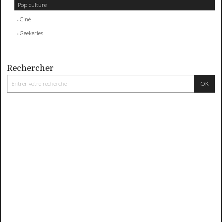
Pop culture
Ciné
Geekeries
Rechercher