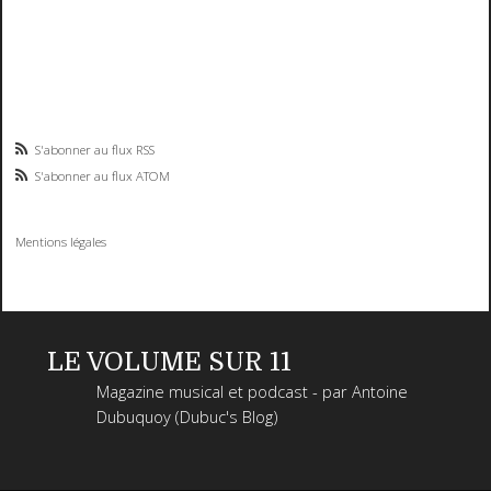
S'abonner au flux RSS
S'abonner au flux ATOM
Mentions légales
LE VOLUME SUR 11
Magazine musical et podcast - par Antoine
Dubuquoy (Dubuc's Blog)