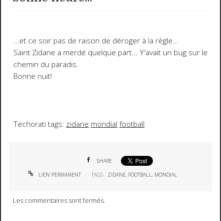
...et ce soir pas de raison de déroger à la règle...
Saint Zidane a merdé quelque part... Y'avait un bug sur le
chemin du paradis.
Bonne nuit!
Techorati tags:
zidane
mondial
football
SHARE
LIEN PERMANENT
TAGS :
ZIDANE
,
FOOTBALL
,
MONDIAL
Les commentaires sont fermés.