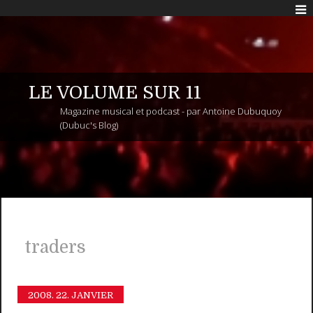
LE VOLUME SUR 11
Magazine musical et podcast - par Antoine Dubuquoy
(Dubuc's Blog)
traders
2008.
22. JANVIER