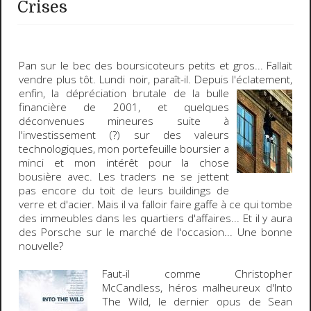
Crises
Pan sur le bec des boursicoteurs petits et gros
... Fallait
vendre plus tôt.
Lundi noir
, paraît-il. Depuis l'éclatement,
enfin,
la dépréciation brutale de la bulle
financière de 2001, et quelques
déconvenues mineures suite à
l'investissement (?) sur des valeurs
technologiques, mon portefeuille boursier a
minci et mon intérêt pour la chose
bousière avec. Les traders ne se jettent
pas encore du toit de leurs buildings de
verre et d'acier. Mais il va falloir faire gaffe à ce qui tombe
des immeubles dans les quartiers d'affaires... Et il y aura
des Porsche sur le marché de l'occasion... Une bonne
nouvelle?
Faut-il comme
Christopher
McCandless
, héros malheureux d'
Into
The Wild
, le dernier opus de
Sean