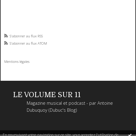
S'abonner au flux RSS
S'abonner au flux ATOM
Mentions légales
LE VOLUME SUR 11
Magazine musical et podcast - par Antoine
Dubuquoy (Dubuc's Blog)
En poursuivant votre navigation sur ce site, vous acceptez l'utilisation de