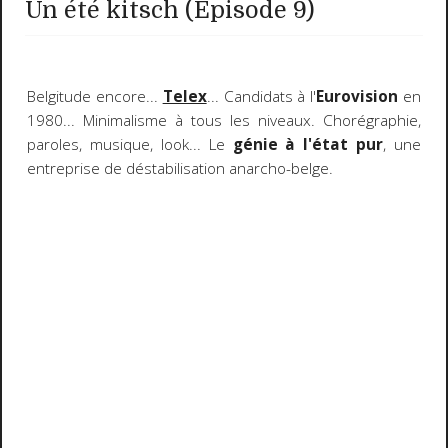
Un été kitsch (Episode 9)
Belgitude encore...
Telex
... Candidats à l'
Eurovision
en
1980... Minimalisme à tous les niveaux. Chorégraphie,
paroles, musique, look... Le
génie à l'état pur
, une
entreprise de déstabilisation anarcho-belge.