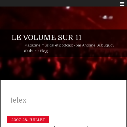
LE VOLUME SUR 11
Magazine musical et podcast - par Antoine Dubuquoy
(Dubuc's Blog)
telex
2007.
28. JUILLET