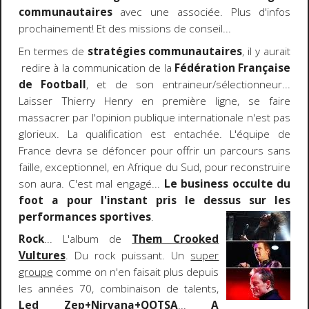
communautaires
avec une associée. Plus d'infos
prochainement! Et des missions de conseil...
En termes de
stratégies communautaires
, il y aurait
redire à la communication de la
Fédération Française
de Football
, et de son entraineur/sélectionneur...
Laisser Thierry Henry en première ligne, se faire
massacrer par l'opinion publique internationale n'est pas
glorieux. La qualification est entachée. L'équipe de
France devra se défoncer pour offrir un parcours sans
faille, exceptionnel, en Afrique du Sud, pour reconstruire
son aura. C'est mal engagé...
Le business occulte du
foot a pour l'instant pris le dessus sur les
performances sportives
.
Rock
... L'album de
Them Crooked
Vultures
. Du rock puissant. Un
super
groupe
comme on n'en faisait plus depuis
les années 70, combinaison de talents,
Led Zep+Nirvana+QOTSA
...
A