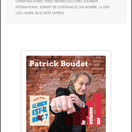
COMMUNAUTAIRES
,
THEM CROOKED VULTURES
,
COURRIER
INTERNATIONAL
,
SOMMET DE COPENHAGUE
,
SIN NOMBRE
,
LA VIDA
LOCA
,
MARAS
,
BLOC-NOTE EXPRESS