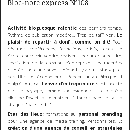
Bloc-note express N°108
Activité bloguesque ralentie
des derniers temps.
Rythme de publication modéré... Trop de taf'? Non!
Le
plaisir de repartir à donf', comme on dit!
Pour
résumer: conférences, formations, briefs, recos... A
écrire, concevoir, vendre, réaliser. L'odeur de la poudre,
l'excitation de la création d'entreprise. Les montées
d'adrénaline d'un nouveau départ! Il y a eu la start-up, et
ses difficultés économiques. Pendant un an. Bilan positif
malgré tout, car
l'envie d'entreprendre
s'est inscrite
dans le paysage, comme une évidence. La capacité à
aller de l'avant, à se motiver, à foncer dans le tas, à
attaquer "dans le dur".
Etat des lieux:
formations au
personal branding
pour une agence de media training,
Personnalités
. Et
création d'une agence de conseil en stratégies