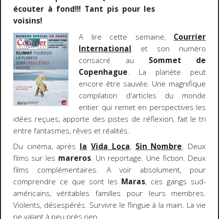
écouter à fond!!!
Tant pis pour les
voisins!
A lire cette semaine,
Courrier
International
et son numéro
consacré au
Sommet de
Copenhague
. La planète peut
encore être sauvée. Une magnifique
compilation d'articles du monde
entier qui remet en perspectives les
idées reçues, apporte des pistes de réflexion, fait le tri
entre fantasmes, rêves et réalités.
Du cinéma, après
la
Vida Loca
,
Sin Nombre
. Deux
films sur les
mareros
. Un reportage. Une fiction. Deux
films complémentaires. A voir absolument, pour
comprendre ce que sont les
Maras
, ces gangs sud-
américains, véritables familles pour leurs membres.
Violents, désespérés. Survivre le flingue à la main. La vie
ne valant à peu près rien.