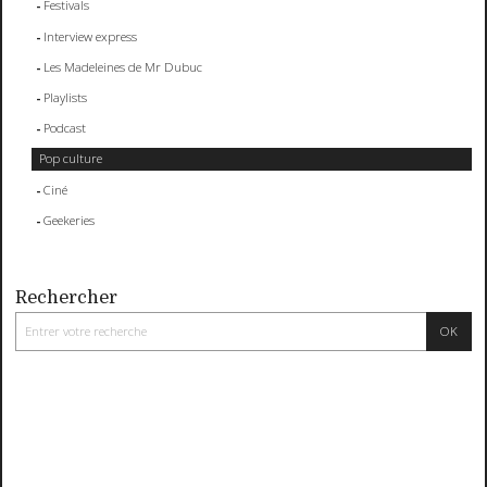
Festivals
Interview express
Les Madeleines de Mr Dubuc
Playlists
Podcast
Pop culture
Ciné
Geekeries
Rechercher