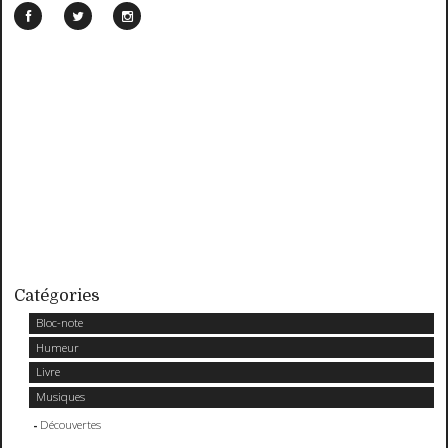
Catégories
Bloc-note
Humeur
Livre
Musiques
Découvertes