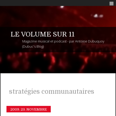
LE VOLUME SUR 11
Magazine musical et podcast - par Antoine Dubuquoy
(Dubuc's Blog)
stratégies communautaires
2009.
23. NOVEMBRE