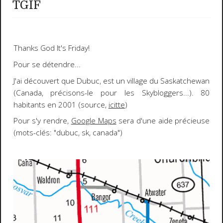
TGIF
Thanks God It's Friday!
Pour se détendre...
J'ai découvert que
Dubuc
, est un village du Saskatchewan
(Canada, précisons-le pour les Skybloggers...).
80
habitants en 2001 (source,
icitte
)
Pour s'y rendre,
Google Maps
sera d'une aide précieuse
(mots-clés: "dubuc, sk, canada")