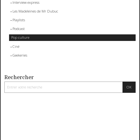
Interview express
Les Madeleines de Mr Dubuc
Playlists
Podcast
Pop culture
Ciné
Geekeries
Rechercher