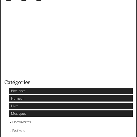
Catégories
Bloc-note
Humeur
Livre
Musiques
Découvertes
Festivals