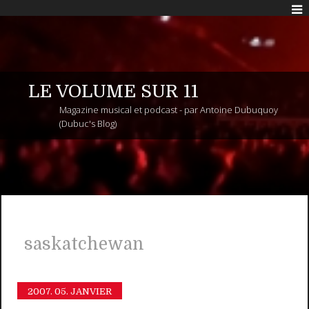
LE VOLUME SUR 11
Magazine musical et podcast - par Antoine Dubuquoy
(Dubuc's Blog)
saskatchewan
2007.
05. JANVIER