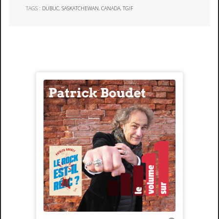
TAGS :
DUBUC
,
SASKATCHEWAN
,
CANADA
,
TGIF