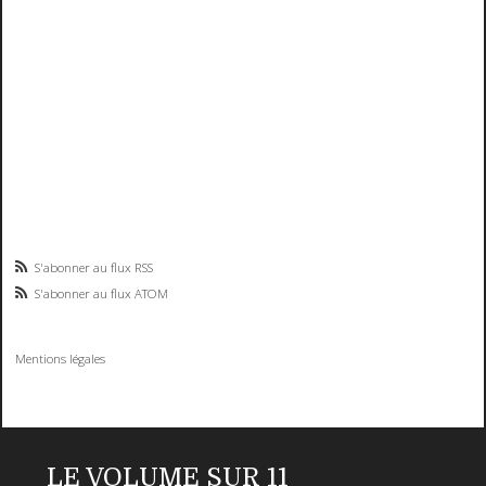
S'abonner au flux RSS
S'abonner au flux ATOM
Mentions légales
LE VOLUME SUR 11