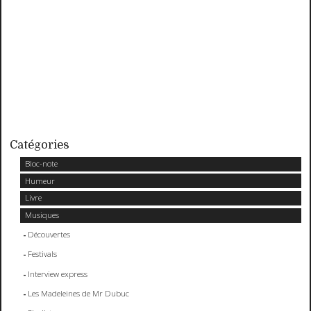
Catégories
Bloc-note
Humeur
Livre
Musiques
Découvertes
Festivals
Interview express
Les Madeleines de Mr Dubuc