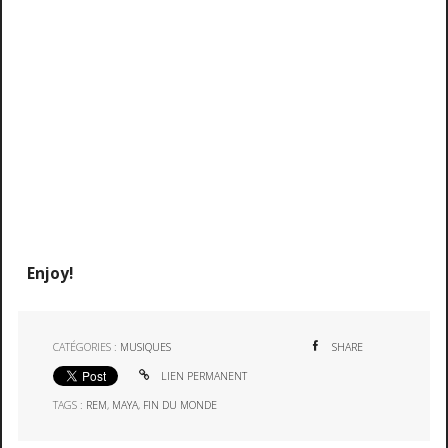
Enjoy!
CATÉGORIES :
MUSIQUES
SHARE
LIEN PERMANENT
TAGS :
REM
,
MAYA
,
FIN DU MONDE