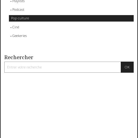
Playlists
Podcast
Pop culture
Ciné
Geekeries
Rechercher