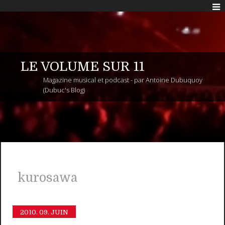
LE VOLUME SUR 11
Magazine musical et podcast - par Antoine Dubuquoy
(Dubuc's Blog)
kurosawa
2010.
09. JUIN