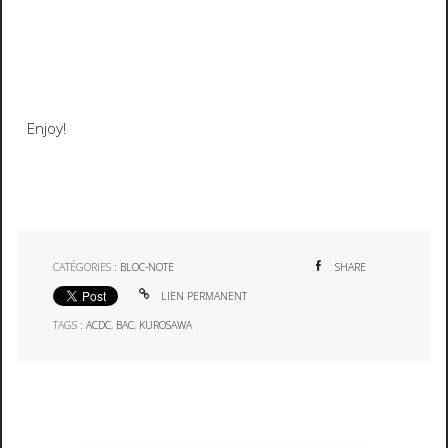
Enjoy!
CATÉGORIES :
BLOC-NOTE
SHARE
LIEN PERMANENT
TAGS :
ACDC
,
BAC
,
KUROSAWA