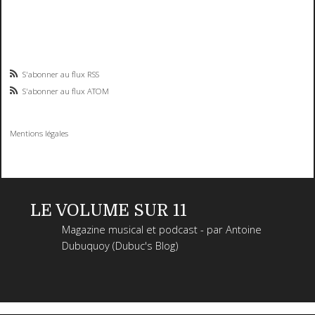
S'abonner au flux RSS
S'abonner au flux ATOM
Mentions légales
LE VOLUME SUR 11
Magazine musical et podcast - par Antoine
Dubuquoy (Dubuc's Blog)