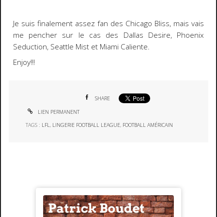
Je suis finalement assez fan des
Chicago Bliss
, mais vais
me pencher sur le cas des
Dallas Desire, Phoenix
Seduction, Seattle Mist
et
Miami Caliente
.
Enjoy!!!
SHARE
LIEN PERMANENT
TAGS :
LFL
,
LINGERIE FOOTBALL LEAGUE
,
FOOTBALL AMÉRICAIN