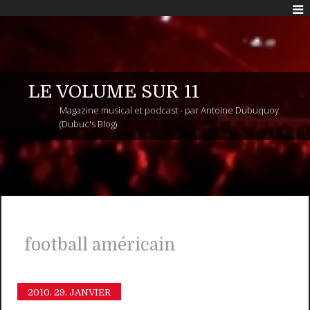
LE VOLUME SUR 11
Magazine musical et podcast - par Antoine Dubuquoy
(Dubuc's Blog)
football américain
2010.
29. JANVIER