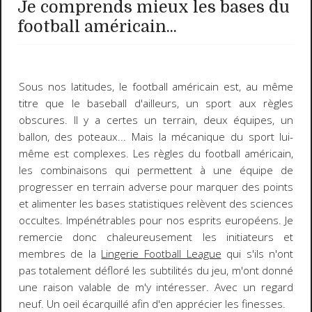
Je comprends mieux les bases du
football américain...
Sous nos latitudes, le
football américain
est, au même
titre que le baseball d'ailleurs, un
sport aux règles
obscures
. Il y a certes un terrain, deux équipes, un
ballon, des poteaux... Mais la mécanique du sport lui-
même est complexes. Les règles du football américain,
les combinaisons qui permettent à une équipe de
progresser en terrain adverse pour marquer des points
et alimenter les bases statistiques relèvent des sciences
occultes. Impénétrables pour nos esprits européens. Je
remercie donc chaleureusement les initiateurs et
membres de la
Lingerie Football League
qui s'ils n'ont
pas totalement défloré les subtilités du jeu, m'ont donné
une
raison valable de m'y intéresser
. Avec un regard
neuf. Un oeil écarquillé afin d'en apprécier les finesses.