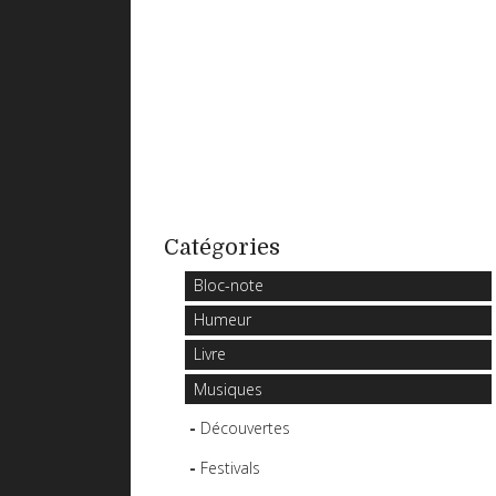
Catégories
Bloc-note
Humeur
Livre
Musiques
Découvertes
Festivals