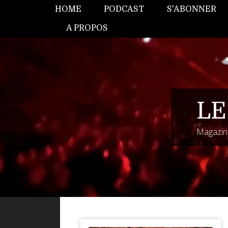
HOME
PODCAST
S'ABONNER
A PROPOS
LE
Magazine