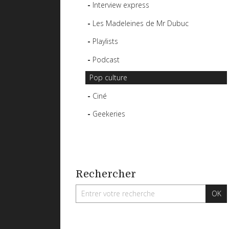
Interview express
Les Madeleines de Mr Dubuc
Playlists
Podcast
Pop culture
Ciné
Geekeries
Rechercher