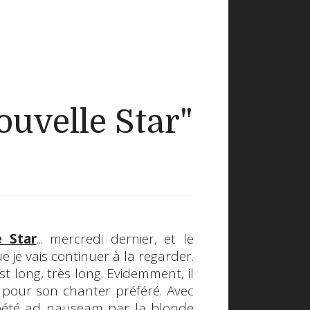
ouvelle Star"
e Star
... mercredi dernier, et le
ue je vais continuer à la regarder.
est long, très long. Evidemment, il
pour son chanter préféré. Avec
pété
ad nauseam
par la blonde