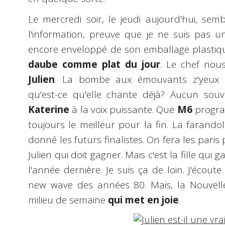
Le mercredi soir, le jeudi aujourd'hui, semble
l'information, preuve que je ne suis pas un 
encore enveloppé de son emballage plastique
daube comme plat du jour
. Le chef nous
Julien
. La bombe aux émouvants
z'yeux
b
qu'est-ce qu'elle chante déjà? Aucun souv
Katerine
à la voix puissante. Que
M6
progra
toujours le meilleur pour la fin. La farandole
donné les futurs finalistes. On fera les paris 
Julien qui doit gagner. Mais c'est la fille qu
l'année dernière. Je suis ça de loin. J'écoute
new wave des années 80. Mais, la Nouvelle 
milieu de semaine
qui met en joie
.