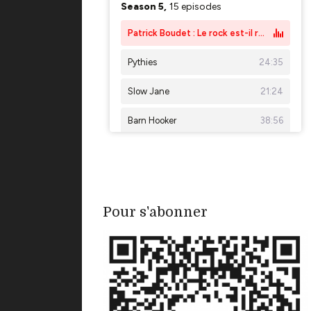
Pour s'abonner