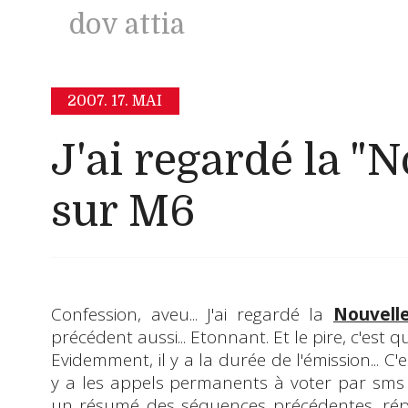
dov attia
2007.
17. MAI
J'ai regardé la "N
sur M6
Confession, aveu... J'ai regardé la
Nouvell
précédent aussi... Etonnant. Et le pire, c'est q
Evidemment, il y a la durée de l'émission... C'
y a les appels permanents à voter par sms 
un résumé des séquences précédentes, ré