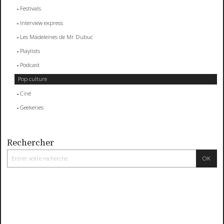
Festivals
Interview express
Les Madeleines de Mr Dubuc
Playlists
Podcast
Pop culture
Ciné
Geekeries
Rechercher