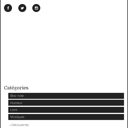
Catégories
Bloc-note
Humeur
Livre
Musiques
Découvertes