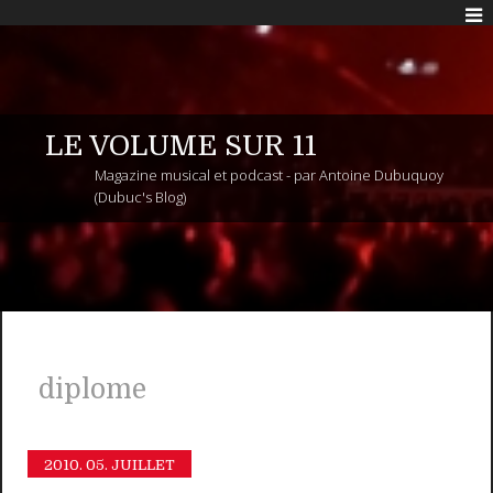
LE VOLUME SUR 11
Magazine musical et podcast - par Antoine Dubuquoy
(Dubuc's Blog)
diplome
2010.
05. JUILLET