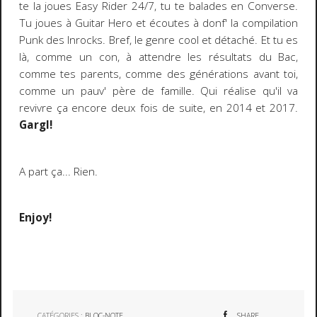
te la joues Easy Rider 24/7, tu te balades en Converse.
Tu joues à Guitar Hero et écoutes à donf' la compilation
Punk des Inrocks. Bref, le genre cool et détaché. Et tu es
là, comme un con, à attendre les résultats du Bac,
comme tes parents, comme des générations avant toi,
comme un pauv' père de famille. Qui réalise qu'il va
revivre ça encore deux fois de suite, en 2014 et 2017.
Gargl!
A part ça... Rien.
Enjoy!
CATÉGORIES :
BLOC-NOTE
SHARE