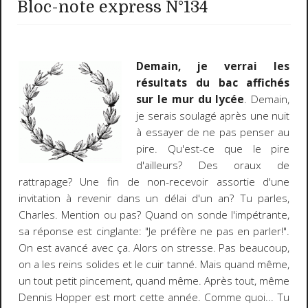
Bloc-note express N°134
Demain, je verrai les
résultats du bac affichés
sur le mur du lycée
. Demain,
je serais soulagé après une nuit
à essayer de ne pas penser au
pire. Qu'est-ce que le pire
d'ailleurs? Des oraux de
rattrapage? Une fin de non-recevoir assortie d'une
invitation à revenir dans un délai d'un an? Tu parles,
Charles. Mention ou pas? Quand on sonde l'impétrante,
sa réponse est cinglante: "Je préfère ne pas en parler!".
On est avancé avec ça. Alors on stresse. Pas beaucoup,
on a les reins solides et le cuir tanné. Mais quand même,
un tout petit pincement, quand même. Après tout, même
Dennis Hopper est mort cette année. Comme quoi... Tu