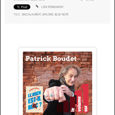
LIEN PERMANENT
TAGS :
BACCALAURÉAT
,
DIPLOME
,
BLOC-NOTE