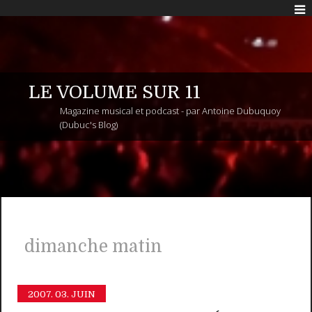
LE VOLUME SUR 11
Magazine musical et podcast - par Antoine Dubuquoy
(Dubuc's Blog)
dimanche matin
2007.
03. JUIN