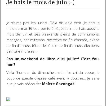
Je hais le mois de juin :-(
Je n'aime pas les lundis. Déjà dit, déjà écrit. Je hais le
mois de mai. Et ses ponts à répétition... Je hais aussi le
mois de juin et ses weekends pleins de communions,
mariages, bar mitzvahs,
pestacles
de fin d'année, expos
de fin d'année, fêtes de l'école de fin d'année, élections,
peinture murales...
Pas un weekend de libre d'ici juillet! C'est fou,
non?
Voila l'humeur du dimanche matin. Le cri du coeur, le
coup de gueule d'après café avant la douche... Je sens
que je vais réécouter
Maître Gazonga
!!!