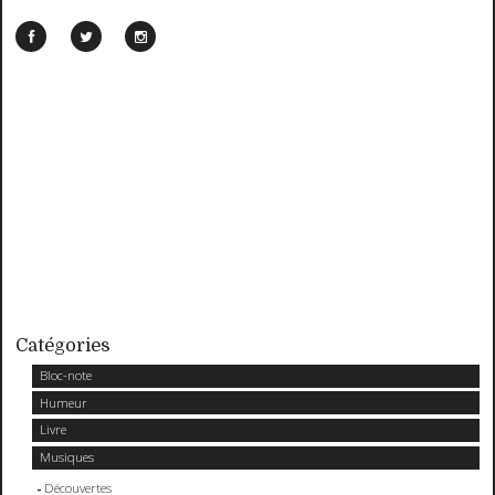
Catégories
Bloc-note
Humeur
Livre
Musiques
Découvertes