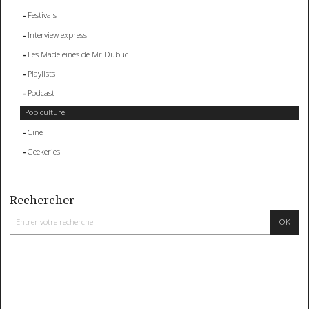
Festivals
Interview express
Les Madeleines de Mr Dubuc
Playlists
Podcast
Pop culture
Ciné
Geekeries
Rechercher