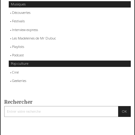
Musiques
Découvertes
Festivals
Interview express
Les Madeleines de Mr Dubuc
Playlists
Podcast
Pop culture
Ciné
Geekeries
Rechercher