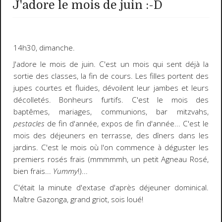
J'adore le mois de juin :-D
14h30, dimanche.
J'adore le mois de juin. C'est un mois qui sent déjà la
sortie des classes, la fin de cours. Les filles portent des
jupes courtes et fluides, dévoilent leur jambes et leurs
décolletés. Bonheurs furtifs. C'est le mois des
baptêmes, mariages, communions, bar mitzvahs,
pestacles
de fin d'année, expos de fin d'année... C'est le
mois des déjeuners en terrasse, des dîners dans les
jardins. C'est le mois où l'on commence à déguster les
premiers rosés frais (mmmmmh, un petit Agneau Rosé,
bien frais...
Yummy
!)...
C'était la minute d'extase d'après déjeuner dominical.
Maître Gazonga, grand griot, sois loué!