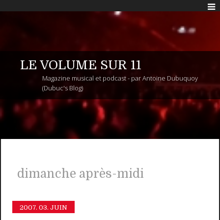
LE VOLUME SUR 11
Magazine musical et podcast - par Antoine Dubuquoy
(Dubuc's Blog)
dimanche après-midi
2007.
03. JUIN