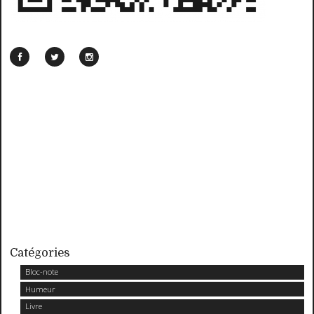
Catégories
Bloc-note
Humeur
Livre