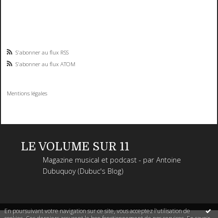
S'abonner au flux RSS
S'abonner au flux ATOM
Mentions légales
LE VOLUME SUR 11
Magazine musical et podcast - par Antoine
Dubuquoy (Dubuc's Blog)
En poursuivant votre navigation sur ce site, vous acceptez l'utilisation de