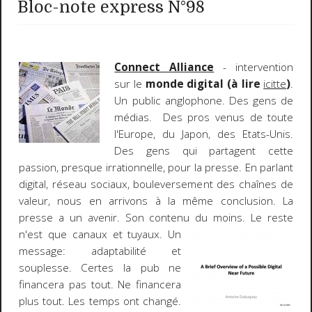
Bloc-note express N°98
Connect Alliance
- intervention
sur le
monde digital (à lire
icitte
)
.
Un public anglophone. Des gens de
médias. Des pros venus de toute
l'Europe, du Japon, des Etats-Unis.
Des gens qui partagent cette
passion, presque irrationnelle, pour la presse. En parlant
digital, réseau sociaux, bouleversement des chaînes de
valeur, nous en arrivons à la même conclusion. La
presse a un avenir. Son contenu du moins. Le reste
n'est que canaux et tuyaux.
Un
message: adaptabilité et
souplesse. Certes la pub ne
financera pas tout. Ne financera
plus tout. Les temps ont changé.