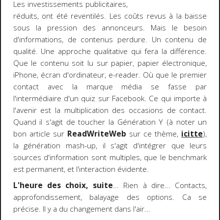
Les investissements publicitaires,
réduits, ont été reventilés. Les coûts revus à la baisse
sous la pression des annonceurs. Mais le besoin
d'informations, de contenus perdure. Un contenu de
qualité. Une approche qualitative qui fera la différence.
Que le contenu soit lu sur papier, papier électronique,
iPhone, écran d'ordinateur, e-reader. Où que le premier
contact avec la marque média se fasse par
l'intermédiaire d'un quiz sur Facebook. Ce qui importe à
l'avenir est la multiplication des occasions de contact.
Quand il s'agit de toucher la Génération Y (à noter un
bon article sur
ReadWriteWeb
sur ce thème,
icitte
),
la génération mash-up, il s'agit d'intégrer que leurs
sources d'information sont multiples, que le benchmark
est permanent, et l'interaction évidente.
L'heure des choix, suite
... Rien à dire... Contacts,
approfondissement, balayage des options. Ca se
précise. Il y a du changement dans l'air...