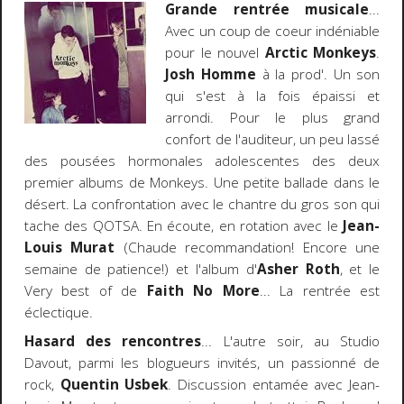
Grande rentrée musicale
...
Avec un coup de coeur indéniable
pour le nouvel
Arctic Monkeys
.
Josh Homme
à la prod'. Un son
qui s'est à la fois épaissi et
arrondi. Pour le plus grand
confort de l'auditeur, un peu lassé
des pousées hormonales adolescentes des deux
premier albums de Monkeys. Une petite ballade dans le
désert. La confrontation avec le chantre du gros son qui
tache des QOTSA. En écoute, en rotation avec le
Jean-
Louis Murat
(Chaude recommandation! Encore une
semaine de patience!) et l'album d'
Asher Roth
, et le
Very best of
de
Faith No More
... La rentrée est
éclectique.
Hasard des rencontres
... L'autre soir, au Studio
Davout, parmi les blogueurs invités, un passionné de
rock,
Quentin Usbek
. Discussion entamée avec Jean-