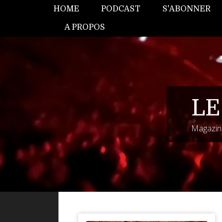
HOME
PODCAST
S'ABONNER
A PROPOS
LE
Magazine