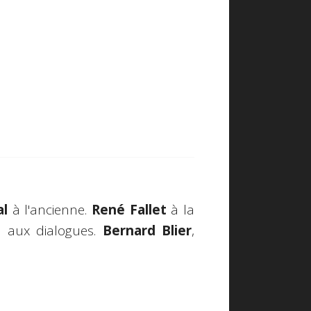
al
à l'ancienne.
René Fallet
à la
d
aux dialogues.
Bernard Blier
,