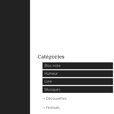
Catégories
Bloc-note
Humeur
Livre
Musiques
Découvertes
Festivals