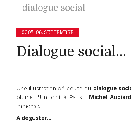
dialogue social
2007.
06. SEPTEMBRE
Dialogue social...
Une illustration délicieuse du
dialogue soci
plume... "Un idiot à Paris"...
Michel Audiar
immense.
A déguster...