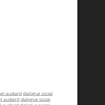
hel audiard
dialogue social
l audiard
dialogue social