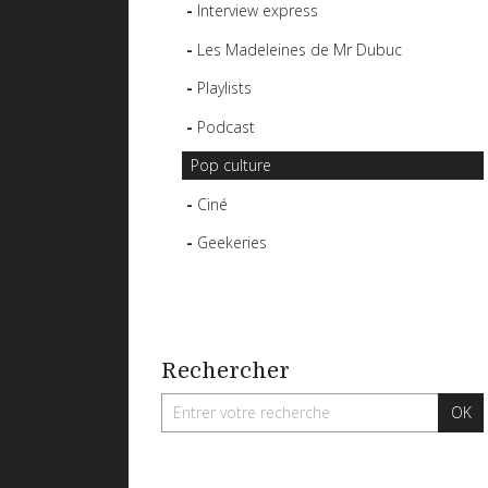
Interview express
Les Madeleines de Mr Dubuc
Playlists
Podcast
Pop culture
Ciné
Geekeries
Rechercher