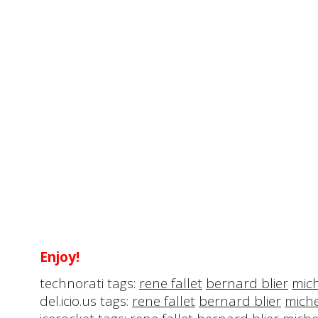
Enjoy!
technorati tags:
rene fallet
bernard blier
mic
del.icio.us tags:
rene fallet
bernard blier
miche