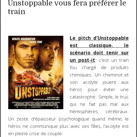
Unstoppable vous fera préférer le
train
Le pitch d'Unstoppable
est classique, le
scénario doit tenir sur
un post-it
: c'est un train
fou chargé de produits
chimiques. Un cheminot et
son acolyte jouent aux
héros pour éviter une
catastrophe. Simple, le truc
qui ne fait pas mal aux
hémisphères cérébraux.
Un zeste d'épaisseur psychologique quand même; le
héros ne communique plus avec ses filles, l'acolyte est
en pleine crise de couple.