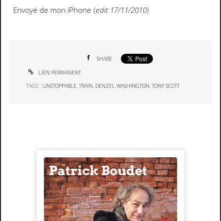
Envoyé de mon iPhone (
edit 17/11/2010
)
SHARE
LIEN PERMANENT
TAGS :
UNSTOPPABLE
,
TRAIN
,
DENZEL WASHINGTON
,
TONY SCOTT