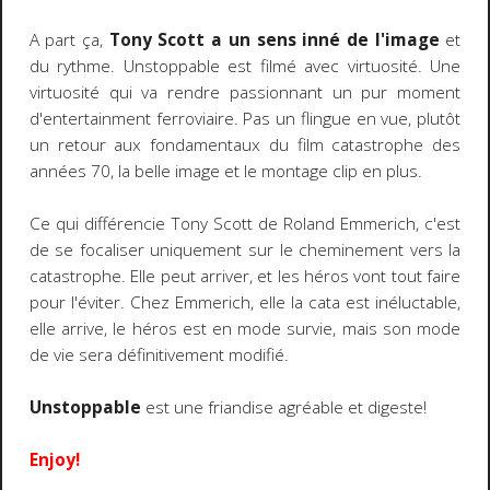
A part ça,
Tony Scott a un sens inné de l'image
et
du rythme. Unstoppable est filmé avec virtuosité. Une
virtuosité qui va rendre passionnant un pur moment
d'entertainment ferroviaire. Pas un flingue en vue, plutôt
un retour aux fondamentaux du film catastrophe des
années 70, la belle image et le montage clip en plus.
Ce qui différencie Tony Scott de Roland Emmerich, c'est
de se focaliser uniquement sur le cheminement vers la
catastrophe. Elle peut arriver, et les héros vont tout faire
pour l'éviter. Chez Emmerich, elle la cata est inéluctable,
elle arrive, le héros est en mode survie, mais son mode
de vie sera définitivement modifié.
Unstoppable
est une friandise agréable et digeste!
Enjoy!